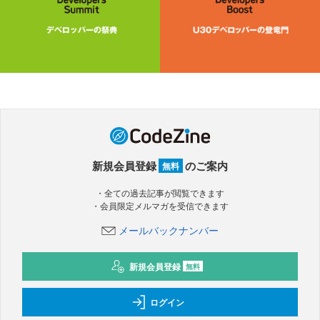
新規会員登録
のご案内
無料
・全ての過去記事が閲覧できます
・会員限定メルマガを受信できます
メールバックナンバー
新規会員登録
無料
ログイン