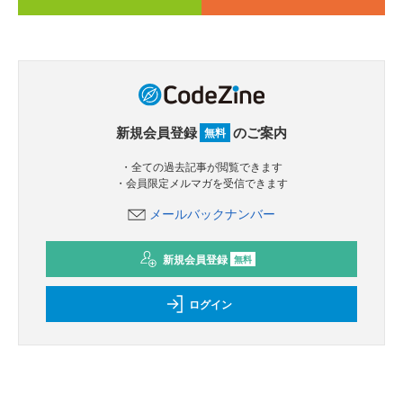
新規会員登録
のご案内
無料
・全ての過去記事が閲覧できます
・会員限定メルマガを受信できます
メールバックナンバー
新規会員登録
無料
ログイン