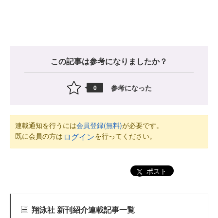
この記事は参考になりましたか？
参考になった
0
連載通知を行うには
会員登録(無料)
が必要です。
既に会員の方は
を行ってください。
ログイン
ポスト
翔泳社 新刊紹介連載記事一覧