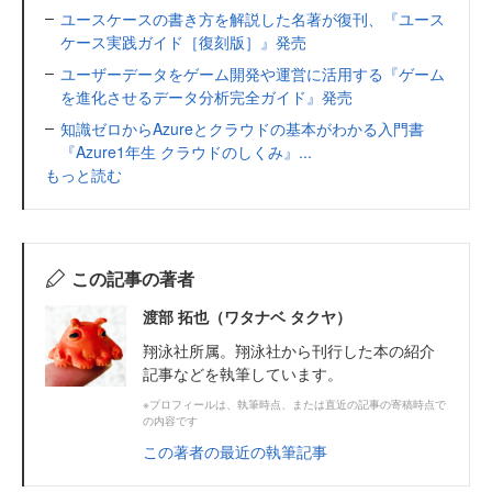
ユースケースの書き方を解説した名著が復刊、『ユース
ケース実践ガイド［復刻版］』発売
ユーザーデータをゲーム開発や運営に活用する『ゲーム
を進化させるデータ分析完全ガイド』発売
知識ゼロからAzureとクラウドの基本がわかる入門書
『Azure1年生 クラウドのしくみ』...
もっと読む
この記事の著者
渡部 拓也（ワタナベ タクヤ）
翔泳社所属。翔泳社から刊行した本の紹介
記事などを執筆しています。
※プロフィールは、執筆時点、または直近の記事の寄稿時点で
の内容です
この著者の最近の執筆記事