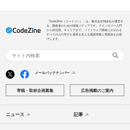
「CodeZine（コードジン）」は、株式会社翔泳社が運営す
る、開発者のための情報メディアです。テクノロジー入門
からAI活用、キャリアまで、ソフトウェア開発にかかわる
すべての人の学びと成長を支える最新情報と実践知をお届
けします。
メールバックナンバー
寄稿・取材企画募集
広告掲載のご案内
ニュース
記事