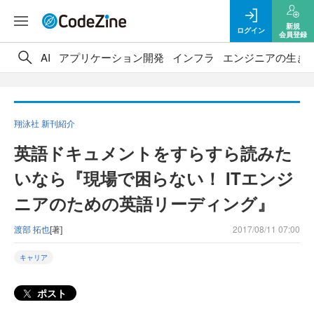
新規
ログイン
会員登録
AI
アプリケーション開発
インフラ
エンジニアの生き
翔泳社 新刊紹介
英語ドキュメントをすらすら読みた
いなら『現場で困らない！ ITエンジ
ニアのための英語リーディング』
渡部 拓也
[著]
2017/08/11 07:00
キャリア
ポスト