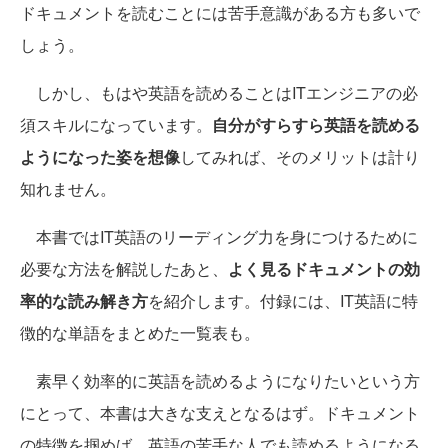
ドキュメントを読むことには苦手意識がある方も多いで
しょう。
しかし、もはや英語を読めることはITエンジニアの必
須スキルになっています。
自分がすらすら英語を読める
ようになった姿を想像
してみれば、そのメリットは計り
知れません。
本書ではIT英語のリーディング力を身につけるために
必要な方法を解説したあと、
よく見るドキュメントの効
率的な読み解き方
を紹介します。付録には、IT英語に特
徴的な単語をまとめた一覧表も。
素早く効率的に英語を読めるようになりたいという方
にとって、本書は大きな支えとなるはず。ドキュメント
の特徴を掴めば、英語の苦手な人でも読めるようになる