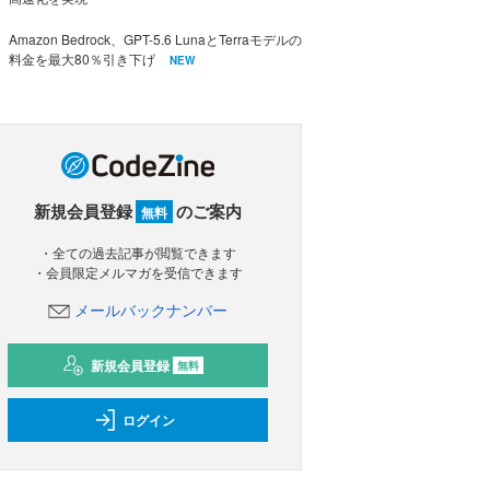
Amazon Bedrock、GPT-5.6 LunaとTerraモデルの
料金を最大80％引き下げ
NEW
新規会員登録
のご案内
無料
・全ての過去記事が閲覧できます
・会員限定メルマガを受信できます
メールバックナンバー
新規会員登録
無料
ログイン