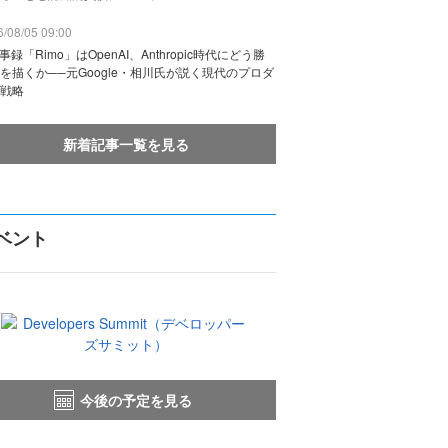
/08/05 09:00
議事録「Rimo」はOpenAI、Anthropic時代にどう勝
を描くか──元Google・相川氏が説く現代のプロダ
戦略
新着記事一覧を見る
ベント
今後の予定を見る