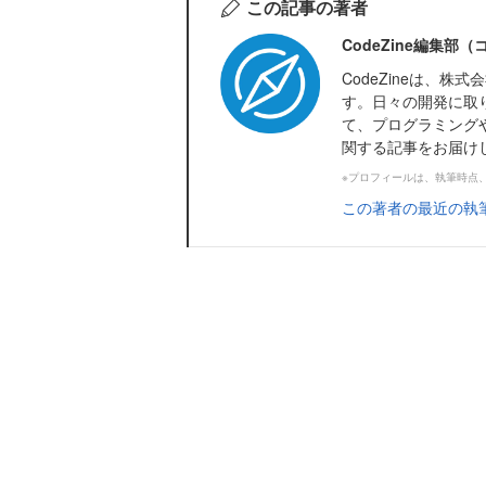
この記事の著者
CodeZine編集部
CodeZineは、
す。日々の開発に取
て、プログラミング
関する記事をお届け
※プロフィールは、執筆時点
この著者の最近の執