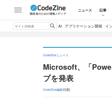
ニュース
記事
開発者のための情報メディア
AI
アプリケーション開発
イ
CodeZineニュース
Microsoft、「Pow
プを発表
CodeZine編集部
[著]