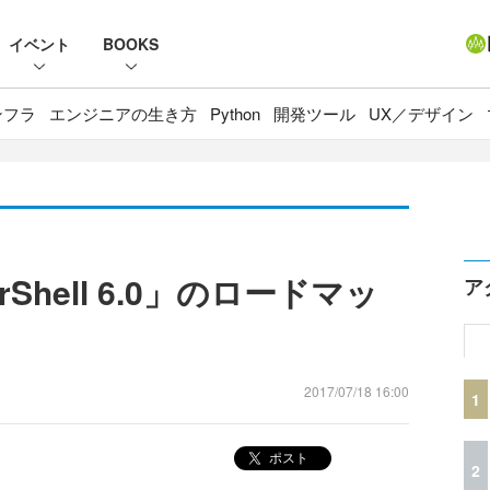
イベント
BOOKS
ンフラ
エンジニアの生き方
Python
開発ツール
UX／デザイン
erShell 6.0」のロードマッ
ア
2017/07/18 16:00
1
ポスト
2