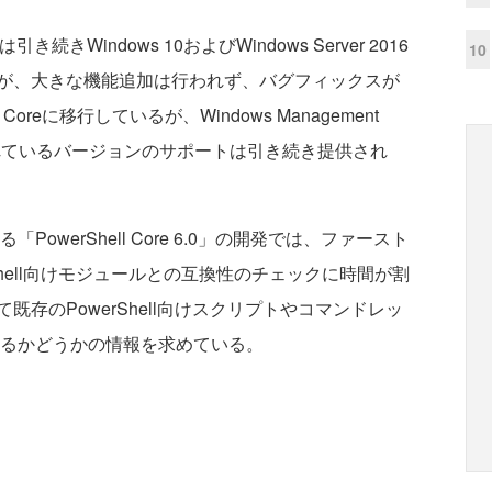
は引き続きWindows 10およびWindows Server 2016
10
が、大きな機能追加は行われず、バグフィックスが
oreに移行しているが、Windows Management
スされているバージョンのサポートは引き続き提供され
owerShell Core 6.0」の開発では、ファースト
erShell向けモジュールとの互換性のチェックに時間が割
して既存のPowerShell向けスクリプトやコマンドレッ
」で動作するかどうかの情報を求めている。