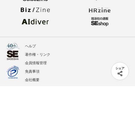
ヘルプ
著作権・リンク
会員情報管理
シェア
免責事項
会社概要
サービス利用規約
プライバシーポリシー
外部送信
掲載記事、写真、イラストの無断転載を禁じます。
記載されているロゴ、システム名、製品名は各社及び商標権者の登録商標あるいは商標で
す。