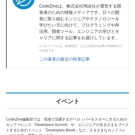
CodeZineは、株式会社翔泳社が運営する開
発者のための情報メディアです。日々の開
発に取り組むエンジニアやテクノロジーを
学びたい方に向けて、プログラミングやAI
活用、開発ツール、エンジニアの学びとキ
ャリアに関する記事をお届けしています。
※プロフィールは、執筆時点、または直近の記事の寄稿時点で
の内容です
この著者の最近の執筆記事
イベント
CodeZine編集部では、現場で活躍するデベロッパーをスターにするための
カンファレンス「Developers Summit」や、エンジニアの生きざまをブース
トするためのイベント「Developers Boost」など、さまざまなカンファレ