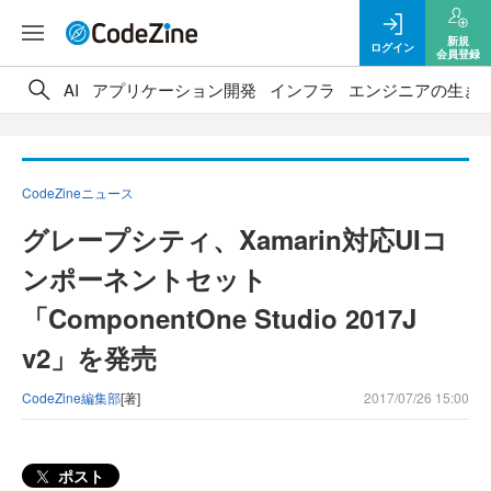
新規
ログイン
会員登録
AI
アプリケーション開発
インフラ
エンジニアの生き
CodeZineニュース
グレープシティ、Xamarin対応UIコ
ンポーネントセット
「ComponentOne Studio 2017J
v2」を発売
CodeZine編集部
[著]
2017/07/26 15:00
ポスト