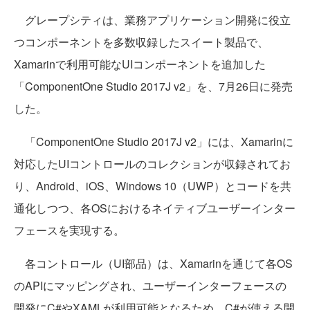
グレープシティは、業務アプリケーション開発に役立
つコンポーネントを多数収録したスイート製品で、
Xamarinで利用可能なUIコンポーネントを追加した
「ComponentOne Studio 2017J v2」を、7月26日に発売
した。
「ComponentOne Studio 2017J v2」には、Xamarinに
対応したUIコントロールのコレクションが収録されてお
り、Android、iOS、Windows 10（UWP）とコードを共
通化しつつ、各OSにおけるネイティブユーザーインター
フェースを実現する。
各コントロール（UI部品）は、Xamarinを通じて各OS
のAPIにマッピングされ、ユーザーインターフェースの
開発にC#やXAMLが利用可能となるため、C#が使える開