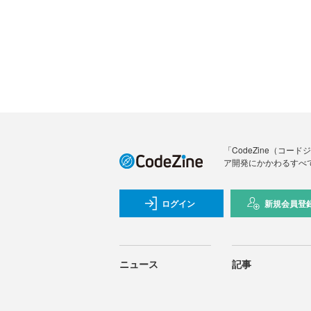
「CodeZine（コ
ア開発にかかわるすべ
ログイン
新規会員登
ニュース
記事