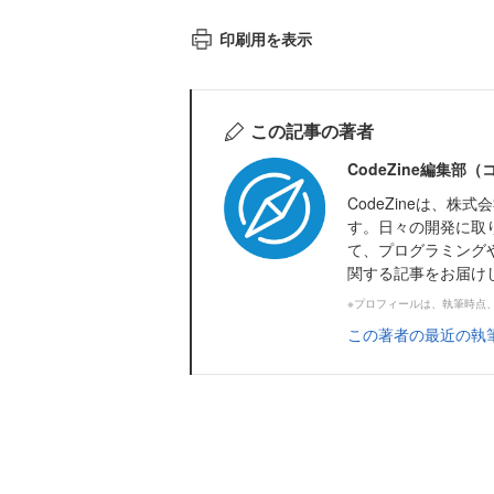
印刷用を表示
この記事の著者
CodeZine編集部
CodeZineは、
す。日々の開発に取
て、プログラミング
関する記事をお届け
※プロフィールは、執筆時点
この著者の最近の執