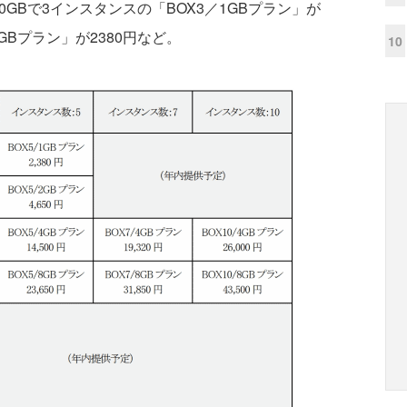
GBで3インスタンスの「BOX3／1GBプラン」が
1GBプラン」が2380円など。
10