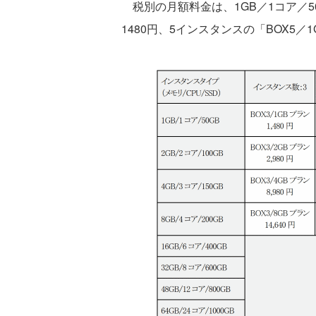
税別の月額料金は、1GB／1コア／50
1480円、5インスタンスの「BOX5／