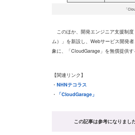
「Clo
このほか、開発エンジニア支援制度「Dev 
ム）」を新設し、Webサービス開発
象に、「CloudGarage」を無償提供
【関連リンク】
・
NHNテコラス
・
「CloudGarage」
この記事は参考になりまし