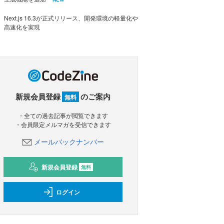
Next.js 16.3が正式リリース、開発環境の軽量化や
高速化を実現
新規会員登録
のご案内
無料
・全ての過去記事が閲覧できます
・会員限定メルマガを受信できます
メールバックナンバー
新規会員登録
無料
ログイン