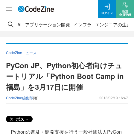
新規
ログイン
会員登録
AI
アプリケーション開発
インフラ
エンジニアの生き
CodeZineニュース
PyCon JP、Python初心者向けチュ
ートリアル「Python Boot Camp in
福島」を3月17日に開催
CodeZine編集部
[著]
2018/02/19 16:47
ポスト
Pythonの普及・開発支援を行う一般社団法人PyCon