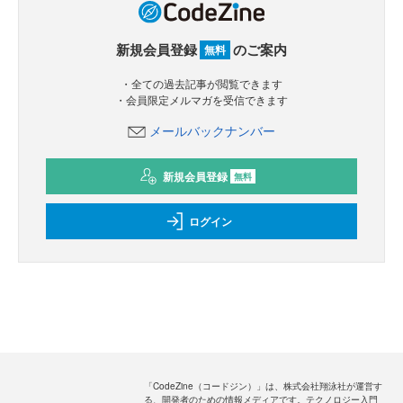
新規会員登録
のご案内
無料
・全ての過去記事が閲覧できます
・会員限定メルマガを受信できます
メールバックナンバー
新規会員登録
無料
ログイン
「CodeZine（コードジン）」は、株式会社翔泳社が運営す
る、開発者のための情報メディアです。テクノロジー入門