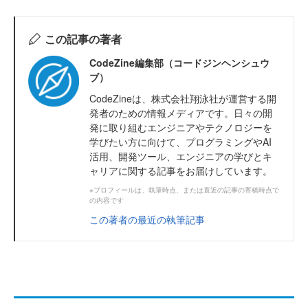
この記事の著者
CodeZine編集部（コードジンヘンシュウ
ブ）
CodeZineは、株式会社翔泳社が運営する開
発者のための情報メディアです。日々の開
発に取り組むエンジニアやテクノロジーを
学びたい方に向けて、プログラミングやAI
活用、開発ツール、エンジニアの学びとキ
ャリアに関する記事をお届けしています。
※プロフィールは、執筆時点、または直近の記事の寄稿時点で
の内容です
この著者の最近の執筆記事