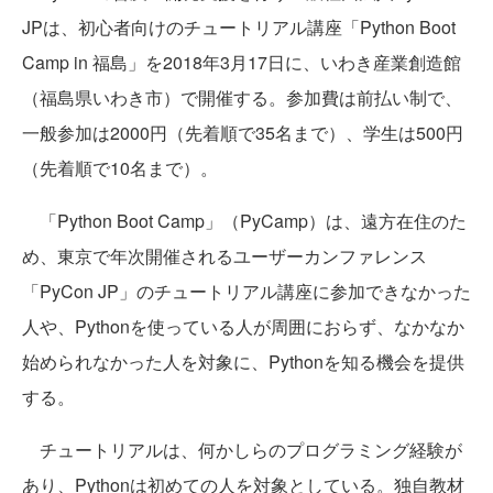
JPは、初心者向けのチュートリアル講座「Python Boot
Camp in 福島」を2018年3月17日に、いわき産業創造館
（福島県いわき市）で開催する。参加費は前払い制で、
一般参加は2000円（先着順で35名まで）、学生は500円
（先着順で10名まで）。
「Python Boot Camp」（PyCamp）は、遠方在住のた
め、東京で年次開催されるユーザーカンファレンス
「PyCon JP」のチュートリアル講座に参加できなかった
人や、Pythonを使っている人が周囲におらず、なかなか
始められなかった人を対象に、Pythonを知る機会を提供
する。
チュートリアルは、何かしらのプログラミング経験が
あり、Pythonは初めての人を対象としている。独自教材