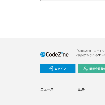
「CodeZine（コ
ア開発にかかわるすべ
ログイン
新規会員登
ニュース
記事