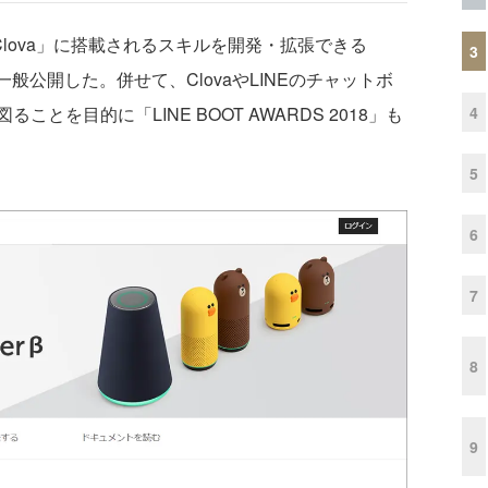
「Clova」に搭載されるスキルを開発・拡張できる
3
月12日に一般公開した。併せて、ClovaやLINEのチャットボ
4
とを目的に「LINE BOOT AWARDS 2018」も
5
6
7
8
9