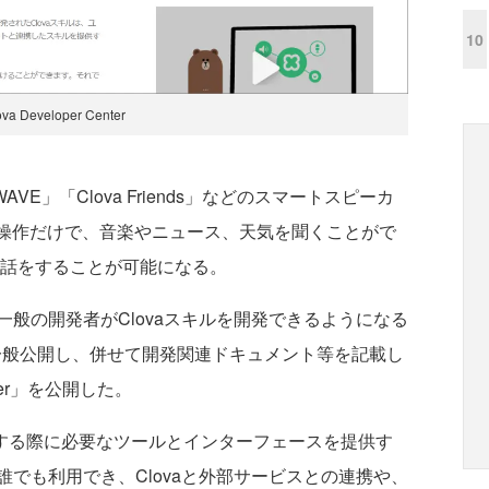
10
ova Developer Center
WAVE」「Clova Friends」などのスマートスピーカ
声操作だけで、音楽やニュース、天気を聞くことがで
通話をすることが可能になる。
般の開発者がClovaスキルを開発できるようになる
CEK）」を一般公開し、併せて開発関連ドキュメント等を記載し
enter」を公開した。
布する際に必要なツールとインターフェースを提供す
でも利用でき、Clovaと外部サービスとの連携や、