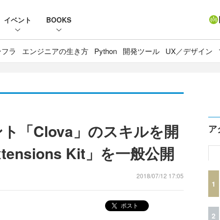
イベント
BOOKS
ンフラ
エンジニアの生き方
Python
開発ツール
UX／デザイン
ント「Clova」のスキルを開
ア
tensions Kit」を一般公開
2018/07/12 17:05
1
ポスト
2