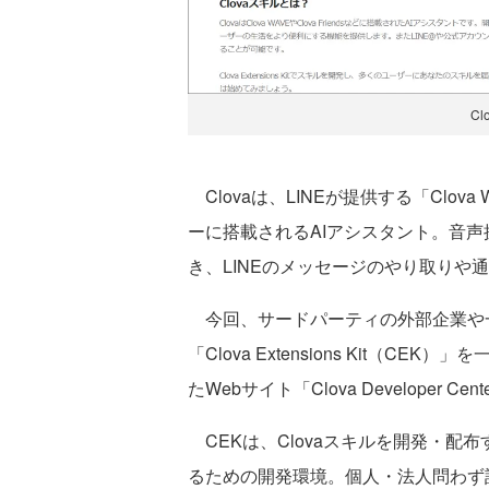
Cl
Clovaは、LINEが提供する「Clova 
ーに搭載されるAIアシスタント。音
き、LINEのメッセージのやり取りや
今回、サードパーティの外部企業や一
「Clova Extensions Kit（
たWebサイト「Clova Developer C
CEKは、Clovaスキルを開発・配
るための開発環境。個人・法人問わず誰