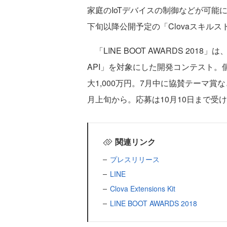
家庭のIoTデバイスの制御などが可能
下旬以降公開予定の「Clovaスキル
「LINE BOOT AWARDS 2018」
API」を対象にした開発コンテスト
大1,000万円。7月中に協賛テーマ
月上旬から。応募は10月10日まで受
関連リンク
プレスリリース
LINE
Clova Extensions Kit
LINE BOOT AWARDS 2018