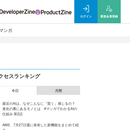
ログイン
新規
会員登録
マンガ
クセスランキング
今日
月間
最近のAIは、なぜこんなに「賢く」感じるの？
進化の裏にあるモノとは #マンガでわかるAIの
仕組み 第2話
AWS、7月27日週に発表した新機能をまとめて紹
介