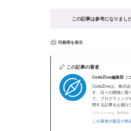
この記事は参考になりまし
印刷用を表示
この記事の著者
CodeZine編集部
CodeZineは、
す。日々の開発に取
て、プログラミング
関する記事をお届け
※プロフィールは、執筆時点
この著者の最近の執