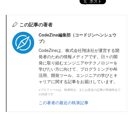
ポスト
この記事の著者
CodeZine編集部（コードジンヘンシュウ
ブ）
CodeZineは、株式会社翔泳社が運営する開
発者のための情報メディアです。日々の開
発に取り組むエンジニアやテクノロジーを
学びたい方に向けて、プログラミングやAI
活用、開発ツール、エンジニアの学びとキ
ャリアに関する記事をお届けしています。
※プロフィールは、執筆時点、または直近の記事の寄稿時点で
の内容です
この著者の最近の執筆記事