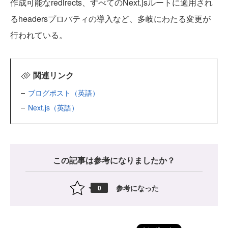
作成可能なredirects、すべてのNext.jsルートに適用され
るheadersプロパティの導入など、多岐にわたる変更が
行われている。
関連リンク
ブログポスト（英語）
Next.js（英語）
この記事は参考になりましたか？
参考になった
0