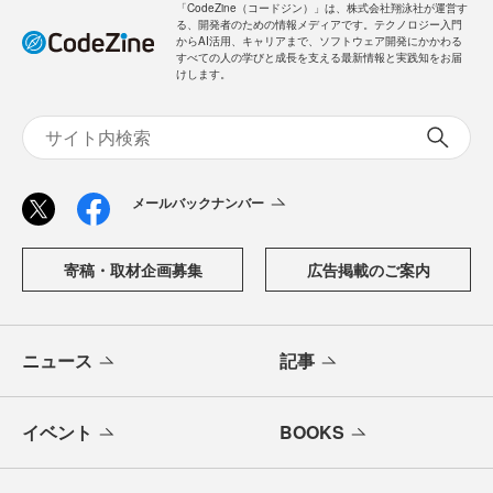
「CodeZine（コードジン）」は、株式会社翔泳社が運営す
る、開発者のための情報メディアです。テクノロジー入門
からAI活用、キャリアまで、ソフトウェア開発にかかわる
すべての人の学びと成長を支える最新情報と実践知をお届
けします。
メールバックナンバー
寄稿・取材企画募集
広告掲載のご案内
ニュース
記事
イベント
BOOKS