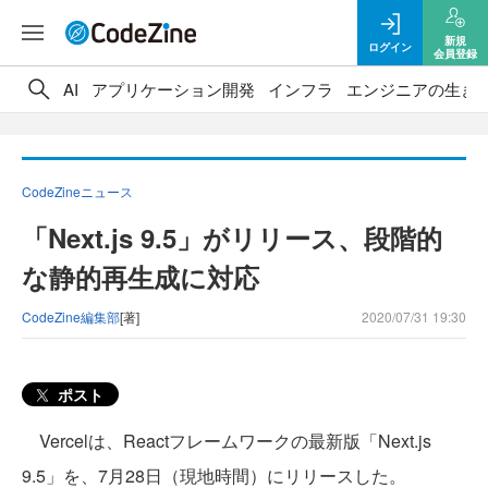
新規
ログイン
会員登録
AI
アプリケーション開発
インフラ
エンジニアの生き
CodeZineニュース
「Next.js 9.5」がリリース、段階的
な静的再生成に対応
CodeZine編集部
[著]
2020/07/31 19:30
ポスト
Vercelは、Reactフレームワークの最新版「Next.js
9.5」を、7月28日（現地時間）にリリースした。