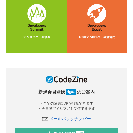
新規会員登録
のご案内
無料
・全ての過去記事が閲覧できます
・会員限定メルマガを受信できます
メールバックナンバー