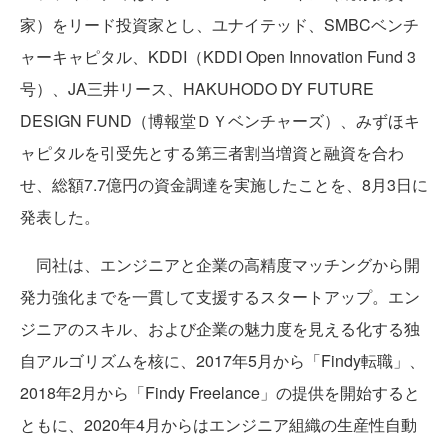
家）をリード投資家とし、ユナイテッド、SMBCベンチ
ャーキャピタル、KDDI（KDDI Open Innovation Fund 3
号）、JA三井リース、HAKUHODO DY FUTURE
DESIGN FUND（博報堂ＤＹベンチャーズ）、みずほキ
ャピタルを引受先とする第三者割当増資と融資を合わ
せ、総額7.7億円の資金調達を実施したことを、8月3日に
発表した。
同社は、エンジニアと企業の高精度マッチングから開
発力強化までを一貫して支援するスタートアップ。エン
ジニアのスキル、および企業の魅力度を見える化する独
自アルゴリズムを核に、2017年5月から「Findy転職」、
2018年2月から「Findy Freelance」の提供を開始すると
ともに、2020年4月からはエンジニア組織の生産性自動