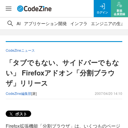
新規
ログイン
会員登録
AI
アプリケーション開発
インフラ
エンジニアの生き
CodeZineニュース
「タブでもない、サイドバーでもな
い」 Firefoxアドオン「分割ブラウ
ザ」リリース
CodeZine編集部
[著]
2007/04/20 14:10
ポスト
Firefox拡張機能「分割ブラウザ」は、いくつものページ