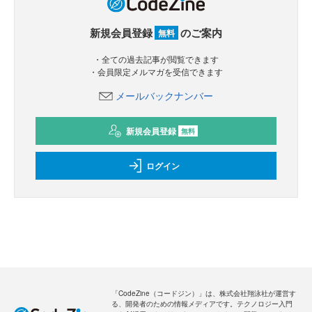
新規会員登録
のご案内
無料
・全ての過去記事が閲覧できます
・会員限定メルマガを受信できます
メールバックナンバー
新規会員登録
無料
ログイン
「CodeZine（コードジン）」は、株式会社翔泳社が運営す
る、開発者のための情報メディアです。テクノロジー入門