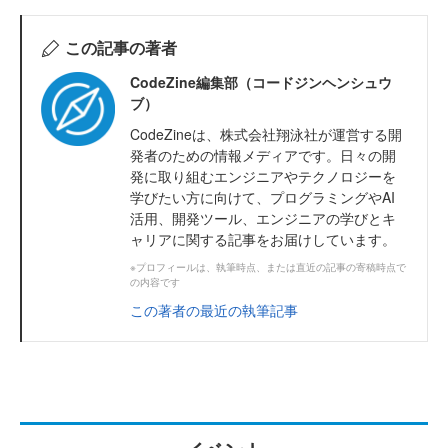
この記事の著者
CodeZine編集部（コードジンヘンシュウ
ブ）
CodeZineは、株式会社翔泳社が運営する開
発者のための情報メディアです。日々の開
発に取り組むエンジニアやテクノロジーを
学びたい方に向けて、プログラミングやAI
活用、開発ツール、エンジニアの学びとキ
ャリアに関する記事をお届けしています。
※プロフィールは、執筆時点、または直近の記事の寄稿時点で
の内容です
この著者の最近の執筆記事