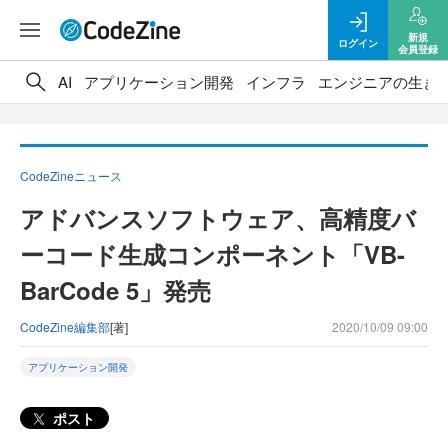
新規
ログイン
会員登録
AI
アプリケーション開発
インフラ
エンジニアの生き
CodeZineニュース
アドバンスソフトウェア、高精度バ
ーコード生成コンポーネント「VB-
BarCode 5」発売
CodeZine編集部
[著]
2020/10/09 09:00
アプリケーション開発
ポスト