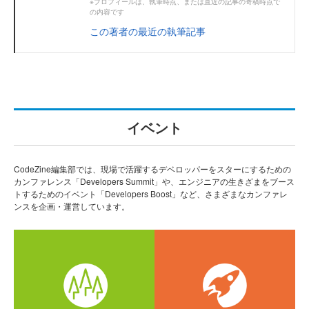
※プロフィールは、執筆時点、または直近の記事の寄稿時点で
の内容です
この著者の最近の執筆記事
イベント
CodeZine編集部では、現場で活躍するデベロッパーをスターにするための
カンファレンス「Developers Summit」や、エンジニアの生きざまをブース
トするためのイベント「Developers Boost」など、さまざまなカンファレ
ンスを企画・運営しています。