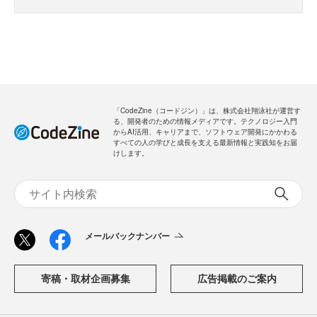
「CodeZine（コードジン）」は、株式会社翔泳社が運営す
る、開発者のための情報メディアです。テクノロジー入門
からAI活用、キャリアまで、ソフトウェア開発にかかわる
すべての人の学びと成長を支える最新情報と実践知をお届
けします。
メールバックナンバー
寄稿・取材企画募集
広告掲載のご案内