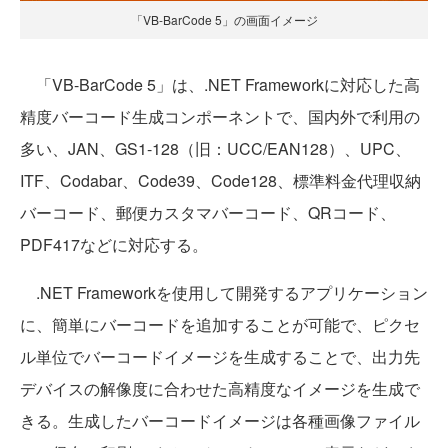
「VB-BarCode 5」の画面イメージ
「VB-BarCode 5」は、.NET Frameworkに対応した高
精度バーコード生成コンポーネントで、国内外で利用の
多い、JAN、GS1-128（旧：UCC/EAN128）、UPC、
ITF、Codabar、Code39、Code128、標準料金代理収納
バーコード、郵便カスタマバーコード、QRコード、
PDF417などに対応する。
.NET Frameworkを使用して開発するアプリケーション
に、簡単にバーコードを追加することが可能で、ピクセ
ル単位でバーコードイメージを生成することで、出力先
デバイスの解像度に合わせた高精度なイメージを生成で
きる。生成したバーコードイメージは各種画像ファイル