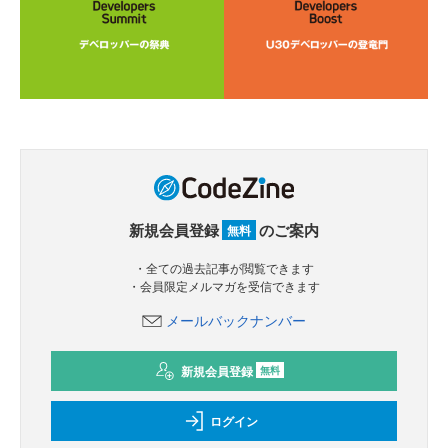
新規会員登録
のご案内
無料
・全ての過去記事が閲覧できます
・会員限定メルマガを受信できます
メールバックナンバー
新規会員登録
無料
ログイン