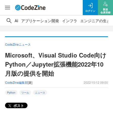
新規
ログイン
会員登録
AI
アプリケーション開発
インフラ
エンジニアの生き
CodeZineニュース
Microsoft、Visual Studio Code向け
Python／Jupyter拡張機能2022年10
月版の提供を開始
CodeZine編集部
[著]
2022/10/12 09:00
Python
ツール
ニュース
ポスト