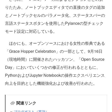
りたたみ、ノートブックエディタでの直接のタグの追加
とノートブックセルのパラメータ化、ステータスバーの
言語ステータスボタンを使用したPylanceの型チェック
モード設定に対応している。
ほかにも、オープンソースにおける女性の祭典である
「Grace Hopper Celebration」の一部として、9月16日
（現地時間）に開催されたハッカソン、「Open Source
Day」においていくつかの修正が行われるとともに、
PythonおよびJupyter Notebookの操作エクスペリエンス
向上を目的とした機能強化および改善が行われた。
関連リンク
ブログポスト（英語）