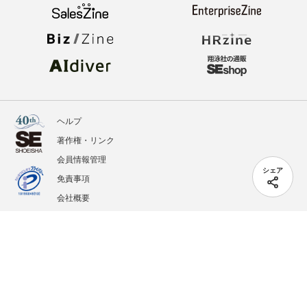
ヘルプ
著作権・リンク
会員情報管理
シェア
免責事項
会社概要
サービス利用規約
プライバシーポリシー
外部送信
掲載記事、写真、イラストの無断転載を禁じます。
記載されているロゴ、システム名、製品名は各社及び商標権者の登録商標あるいは商標で