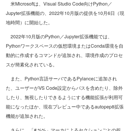
米Microsoftは、Visual Studio Code向けPython／
Jupyter拡張機能の、2022年10月版の提供を10月6日（現
地時間）に開始した。
2022年10月版のPython／Jupyter拡張機能では、
Pythonワークスペースの仮想環境またはConda環境を自
動的に作成するコマンドが追加され、環境作成のプロセ
スが簡素化されている。
また、Python言語サーバであるPylanceに追加され
た、ユーザーがVS Code設定からパスを含めたり、除外
したり、無視したりできるようにする機能拡張が利用可
能になったほか、現在プレビュー中であるautopep8拡張
機能が追加された。
さらに、「# %%」マーカによるセクションごとの折