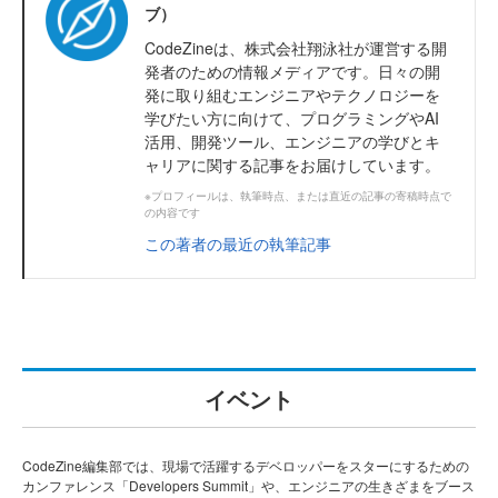
ブ）
CodeZineは、株式会社翔泳社が運営する開
発者のための情報メディアです。日々の開
発に取り組むエンジニアやテクノロジーを
学びたい方に向けて、プログラミングやAI
活用、開発ツール、エンジニアの学びとキ
ャリアに関する記事をお届けしています。
※プロフィールは、執筆時点、または直近の記事の寄稿時点で
の内容です
この著者の最近の執筆記事
イベント
CodeZine編集部では、現場で活躍するデベロッパーをスターにするための
カンファレンス「Developers Summit」や、エンジニアの生きざまをブース