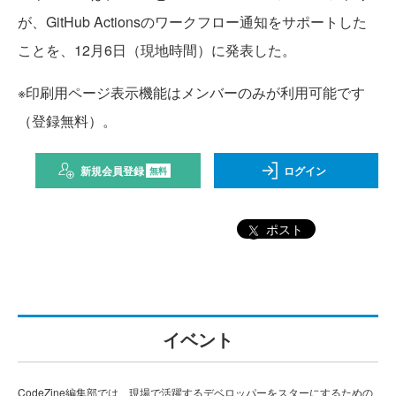
が、GitHub Actionsのワークフロー通知をサポートした
ことを、12月6日（現地時間）に発表した。
※印刷用ページ表示機能はメンバーのみが利用可能です
（登録無料）。
新規会員登録
ログイン
無料
ポスト
イベント
CodeZine編集部では、現場で活躍するデベロッパーをスターにするための