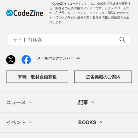
「CodeZine（コードジン）」は、株式会社翔泳社が運営す
る、開発者のための情報メディアです。テクノロジー入門
からAI活用、キャリアまで、ソフトウェア開発にかかわる
すべての人の学びと成長を支える最新情報と実践知をお届
けします。
メールバックナンバー
寄稿・取材企画募集
広告掲載のご案内
ニュース
記事
イベント
BOOKS