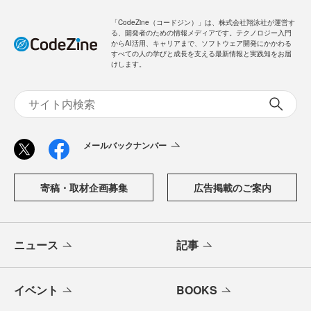
「CodeZine（コードジン）」は、株式会社翔泳社が運営す
る、開発者のための情報メディアです。テクノロジー入門
からAI活用、キャリアまで、ソフトウェア開発にかかわる
すべての人の学びと成長を支える最新情報と実践知をお届
けします。
メールバックナンバー
寄稿・取材企画募集
広告掲載のご案内
ニュース
記事
イベント
BOOKS