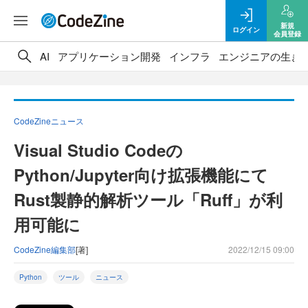
新規
ログイン
会員登録
AI
アプリケーション開発
インフラ
エンジニアの生き
CodeZineニュース
Visual Studio Codeの
Python/Jupyter向け拡張機能にて
Rust製静的解析ツール「Ruff」が利
用可能に
CodeZine編集部
[著]
2022/12/15 09:00
Python
ツール
ニュース