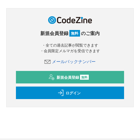
新規会員登録
のご案内
無料
・全ての過去記事が閲覧できます
・会員限定メルマガを受信できます
メールバックナンバー
新規会員登録
無料
ログイン