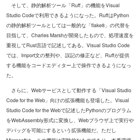
そして、静的解析ツール「Ruff」の機能をVisual
Studio Codeで利用できるようになった。RuffはPython
の静的解析ツールとしては一般的な「flake8」の代替を
目指して、Charles Marshが開発したもので、処理速度を
重視してRust言語で記述してある。Visual Studio Code
では、Import文の整列や、誤記の修正など、Ruffが提供
する機能をコードエディター上で操作できるようになっ
た。
さらに、Webサービスとして動作する「Visual Studio
Code for the Web」向けの拡張機能も登場した。Visual
Studio Code for the Webで記述したPythonのプログラム
をWebAssembly形式に変換し、Webブラウザ上で実行や
デバッグを可能にするという拡張機能だ。ただし