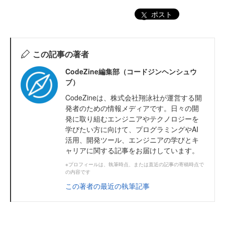
ポスト
この記事の著者
CodeZine編集部（コードジンヘンシュウ
ブ）
CodeZineは、株式会社翔泳社が運営する開
発者のための情報メディアです。日々の開
発に取り組むエンジニアやテクノロジーを
学びたい方に向けて、プログラミングやAI
活用、開発ツール、エンジニアの学びとキ
ャリアに関する記事をお届けしています。
※プロフィールは、執筆時点、または直近の記事の寄稿時点で
の内容です
この著者の最近の執筆記事