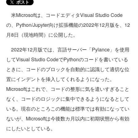
ポスト
米Microsoftは、コードエディタVisual Studio Code
の、Python/Jupyter向け拡張機能の2022年12月版を、12
月8日（現地時間）に公開した。
2022年12月版では、言語サーバー「Pylance」を使用
してVisual Studio CodeでPythonのコードを書いている
ときに、コードのブロックを自動的に認識して適切な位
置にインデントを挿入してくれるようになった。
Microsoftはこれで、コードの整形に気を遣いすぎること
なく、コードのロジックに集中できるようになるとして
いる。現在のところこの機能は標準では有効になってい
ないが、Microsoftは今後数カ月以内に初期状態から有効
にしたいとしている。