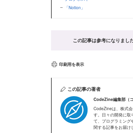
「Notion」
この記事は参考になりまし
印刷用を表示
この記事の著者
CodeZine編集部
CodeZineは、
す。日々の開発に取
て、プログラミング
関する記事をお届け