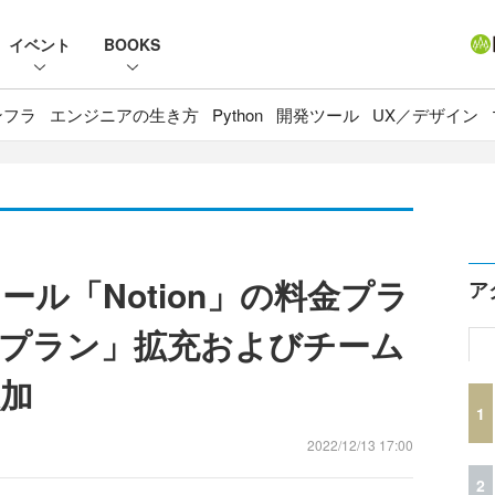
イベント
BOOKS
ンフラ
エンジニアの生き方
Python
開発ツール
UX／デザイン
ル「Notion」の料金プラ
ア
プラン」拡充およびチーム
加
1
2022/12/13 17:00
2