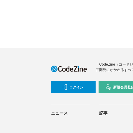
「CodeZine（コ
ア開発にかかわるすべ
ログイン
新規会員登
ニュース
記事