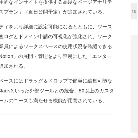
用的なインサイトを提供する高度なページアナリテ
10
スプラン」（近日公開予定）が追加されている。
ティをより詳細に設定可能になるとともに、ワース
査ログとドメイン申請の可視化が強化され、ワーク
業員によるワークスペースの使用状況を確認できる
otion」の展開・管理をより容易にした「エンター
追加される。
ペースにはドラッグ＆ドロップで簡単に編集可能な
b、Slackといった外部ツールとの統合、50以上のカスタ
ームのニーズも満たせる機能が用意されている。