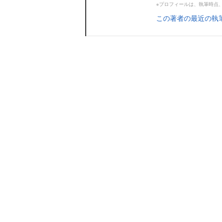
※プロフィールは、執筆時点
この著者の最近の執