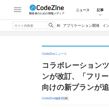
ニュース
記事
開発者のための情報メディア
AI
アプリケーション開発
イ
CodeZineニュース
コラボレーションツー
ンが改訂、「フリー
向けの新プランが追
CodeZine編集部
[著]