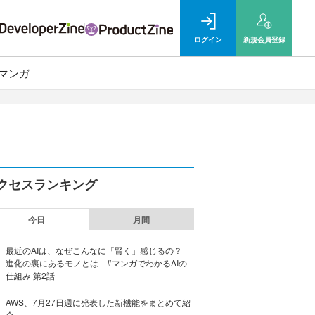
ログイン
新規
会員登録
マンガ
クセスランキング
今日
月間
最近のAIは、なぜこんなに「賢く」感じるの？
進化の裏にあるモノとは #マンガでわかるAIの
仕組み 第2話
AWS、7月27日週に発表した新機能をまとめて紹
介