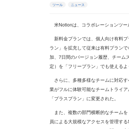
ツール
ニュース
米Notionは、コラボレーションツー
新料金プランでは、個人向け有料プラ
ラン」を拡充して従来は有料プランで
加、7日間のバージョン履歴、チーム
定）を「フリープラン」でも使えるよ
さらに、多種多様なチームに対応す
業がフルに体験可能なチームトライア
「プラスプラン」に変更された。
また、複数の部門横断的なチームを「N
員による大規模なアクセスを管理するS