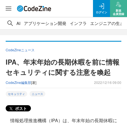
新規
ログイン
会員登録
AI
アプリケーション開発
インフラ
エンジニアの生き
CodeZineニュース
IPA、年末年始の長期休暇を前に情報
セキュリティに関する注意を喚起
CodeZine編集部
[著]
2022/12/16 09:00
セキュリティ
ニュース
ポスト
情報処理推進機構（IPA）は、年末年始の長期休暇に