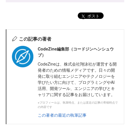
ポスト
この記事の著者
CodeZine編集部（コードジンヘンシュウ
ブ）
CodeZineは、株式会社翔泳社が運営する開
発者のための情報メディアです。日々の開
発に取り組むエンジニアやテクノロジーを
学びたい方に向けて、プログラミングやAI
活用、開発ツール、エンジニアの学びとキ
ャリアに関する記事をお届けしています。
※プロフィールは、執筆時点、または直近の記事の寄稿時点で
の内容です
この著者の最近の執筆記事