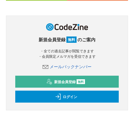
新規会員登録
のご案内
無料
・全ての過去記事が閲覧できます
・会員限定メルマガを受信できます
メールバックナンバー
新規会員登録
無料
ログイン