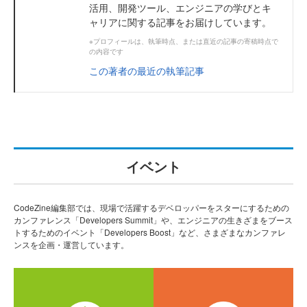
活用、開発ツール、エンジニアの学びとキ
ャリアに関する記事をお届けしています。
※プロフィールは、執筆時点、または直近の記事の寄稿時点で
の内容です
この著者の最近の執筆記事
イベント
CodeZine編集部では、現場で活躍するデベロッパーをスターにするための
カンファレンス「Developers Summit」や、エンジニアの生きざまをブース
トするためのイベント「Developers Boost」など、さまざまなカンファレ
ンスを企画・運営しています。