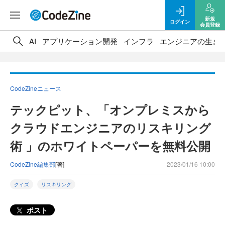
新規
ログイン
会員登録
AI
アプリケーション開発
インフラ
エンジニアの生き
CodeZineニュース
テックピット、「オンプレミスから
クラウドエンジニアのリスキリング
術 」のホワイトペーパーを無料公開
CodeZine編集部
[著]
2023/01/16 10:00
クイズ
リスキリング
ポスト