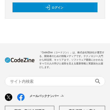
ログイン
「CodeZine（コードジン）」は、株式会社翔泳社が運営す
る、開発者のための情報メディアです。テクノロジー入門
からAI活用、キャリアまで、ソフトウェア開発にかかわる
すべての人の学びと成長を支える最新情報と実践知をお届
けします。
メールバックナンバー