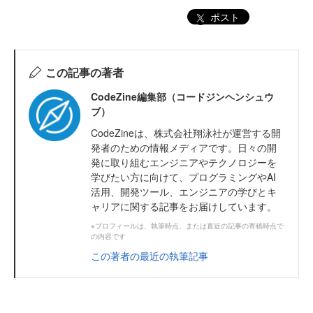
ポスト
この記事の著者
CodeZine編集部（コードジンヘンシュウ
ブ）
CodeZineは、株式会社翔泳社が運営する開
発者のための情報メディアです。日々の開
発に取り組むエンジニアやテクノロジーを
学びたい方に向けて、プログラミングやAI
活用、開発ツール、エンジニアの学びとキ
ャリアに関する記事をお届けしています。
※プロフィールは、執筆時点、または直近の記事の寄稿時点で
の内容です
この著者の最近の執筆記事