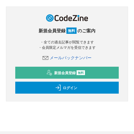
新規会員登録
のご案内
無料
・全ての過去記事が閲覧できます
・会員限定メルマガを受信できます
メールバックナンバー
新規会員登録
無料
ログイン