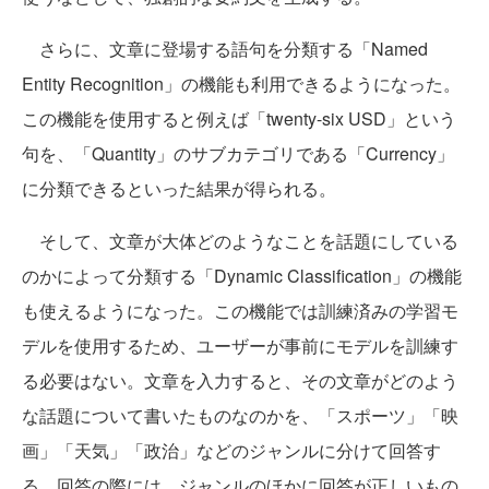
さらに、文章に登場する語句を分類する「Named
Entity Recognition」の機能も利用できるようになった。
この機能を使用すると例えば「twenty-six USD」という
句を、「Quantity」のサブカテゴリである「Currency」
に分類できるといった結果が得られる。
そして、文章が大体どのようなことを話題にしている
のかによって分類する「Dynamic Classification」の機能
も使えるようになった。この機能では訓練済みの学習モ
デルを使用するため、ユーザーが事前にモデルを訓練す
る必要はない。文章を入力すると、その文章がどのよう
な話題について書いたものなのかを、「スポーツ」「映
画」「天気」「政治」などのジャンルに分けて回答す
る。回答の際には、ジャンルのほかに回答が正しいもの