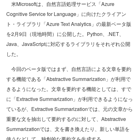
米Microsoftは、自然言語処理サービス「Azure
Cognitive Service for Language」に向けたクライアン
ト・ライブラリ「Azure Text Analytics」の最新ベータ版
を2月9日（現地時間）に公開した。Python、.NET、
Java、JavaScriptに対応するライブラリをそれぞれ公開
した。
今回のベータ版ではまず、自然言語による文章を要約
する機能である「Abstractive Summarization」が利用で
きるようになった。文章を要約する機能としては、すで
に「Extractive Summarization」が利用できるようになっ
ているが、Extractive Summarizationでは、元の文章から
重要な文を抽出して要約するのに対して、Abstractive
Summarizationでは、文を書き換えたり、新しい単語を
使うなどして、独創的な要約文を生成する。