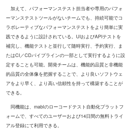
加えて、パフォーマンステスト担当者や専用のパフォ
ーマンステストツールがないチームでも、持続可能でコ
ラボレーティブなパフォーマンステストをより簡単に実
践できるように設計されている。UIおよびAPIテストを
補完し、機能テストと並行して随時実行、予約実行、ま
たはCI／CDパイプラインの一部として実行するように設
定することも可能。開発チームは、機能的品質と非機能
的品質の全体像を把握することで、より良いソフトウェ
アをより早く、より高い信頼性を持って構築することが
できる。
同機能は、mablのローコードテスト自動化プラットフ
ォームで、すべてのユーザーおよび14日間の無料トライ
アル登録にて利用できる。