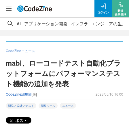
新規
ログイン
会員登録
AI
アプリケーション開発
インフラ
エンジニアの生き
CodeZineニュース
mabl、ローコードテスト自動化プラ
ットフォームにパフォーマンステス
ト機能の追加を発表
CodeZine編集部
[著]
2023/05/10 16:00
開発／設計／テスト
開発ツール
ニュース
ポスト