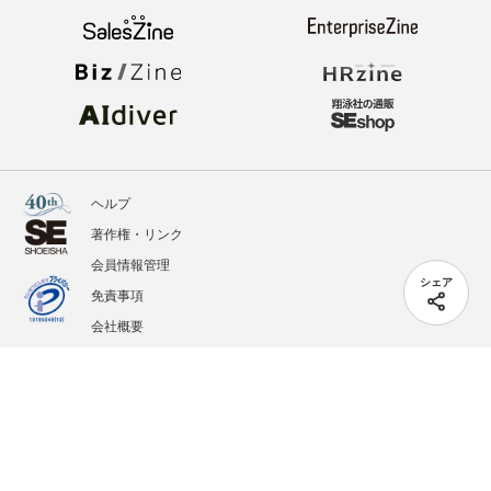
ヘルプ
著作権・リンク
会員情報管理
シェア
免責事項
会社概要
サービス利用規約
プライバシーポリシー
外部送信
掲載記事、写真、イラストの無断転載を禁じます。
記載されているロゴ、システム名、製品名は各社及び商標権者の登録商標あるいは商標で