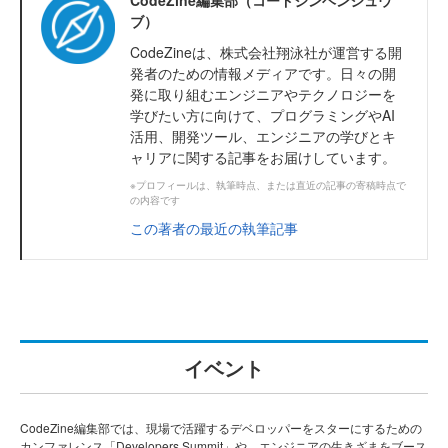
ブ）
CodeZineは、株式会社翔泳社が運営する開
発者のための情報メディアです。日々の開
発に取り組むエンジニアやテクノロジーを
学びたい方に向けて、プログラミングやAI
活用、開発ツール、エンジニアの学びとキ
ャリアに関する記事をお届けしています。
※プロフィールは、執筆時点、または直近の記事の寄稿時点で
の内容です
この著者の最近の執筆記事
イベント
CodeZine編集部では、現場で活躍するデベロッパーをスターにするための
カンファレンス「Developers Summit」や、エンジニアの生きざまをブース