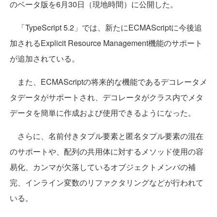
のベータ版を6月30日（現地時間）に公開した。
「TypeScript 5.2」では、新たにECMAScriptに今後追
加されるExplicit Resource Management機能のサポート
が追加されている。
また、ECMAScriptの将来的な機能であるデコレータメ
タデータがサポートされ、デコレータがクラス内でメタ
データを簡単に作成および使用できるようになった。
さらに、名前付きタプル要素と匿名タプル要素の混在
のサポートや、配列の共用体に対するメソッド使用の容
易化、カンマが欠落しているオブジェクトメンバの補
完、インライン変数のリファクタリングなどが行われて
いる。