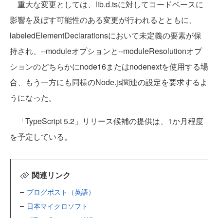
重大な変更としては、lib.d.tsに対してコードベースに
影響を及ぼす可能性のある変更が行われるとともに、
labeledElementDeclarationsにおいて未定義の要素が保
持され、--moduleオプションと--moduleResolutionオプ
ションのどちらかにnode16またはnodenextを使用する場
合、もう一方にも同様のNode.js関連の設定を要求するよ
うになった。
「TypeScript 5.2」リリース候補の提供は、1か月程度
を予定している。
関連リンク
ブログポスト（英語）
日本マイクロソフト