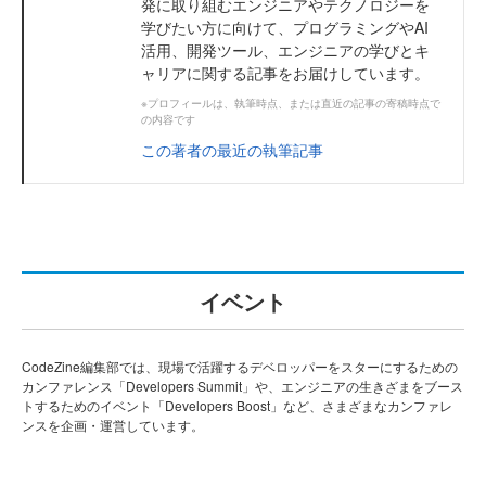
発に取り組むエンジニアやテクノロジーを
学びたい方に向けて、プログラミングやAI
活用、開発ツール、エンジニアの学びとキ
ャリアに関する記事をお届けしています。
※プロフィールは、執筆時点、または直近の記事の寄稿時点で
の内容です
この著者の最近の執筆記事
イベント
CodeZine編集部では、現場で活躍するデベロッパーをスターにするための
カンファレンス「Developers Summit」や、エンジニアの生きざまをブース
トするためのイベント「Developers Boost」など、さまざまなカンファレ
ンスを企画・運営しています。