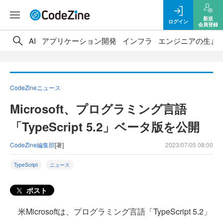
新規
ログイン
会員登録
AI
アプリケーション開発
インフラ
エンジニアの生き
CodeZineニュース
Microsoft、プログラミング言語
「TypeScript 5.2」ベータ版を公開
CodeZine編集部
[著]
2023/07/05 08:00
TypeScript
ニュース
ポスト
米Microsoftは、プログラミング言語「TypeScript 5.2」