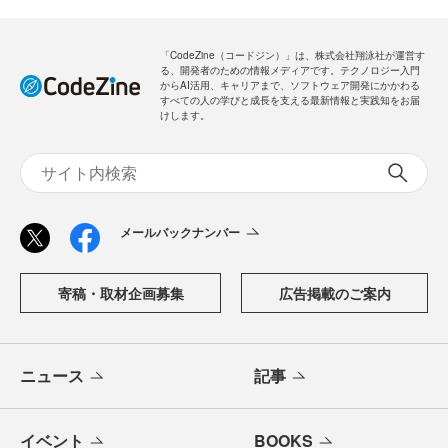
「CodeZine（コードジン）」は、株式会社翔泳社が運営す
る、開発者のための情報メディアです。テクノロジー入門
からAI活用、キャリアまで、ソフトウェア開発にかかわる
すべての人の学びと成長を支える最新情報と実践知をお届
けします。
メールバックナンバー
寄稿・取材企画募集
広告掲載のご案内
ニュース
記事
イベント
BOOKS