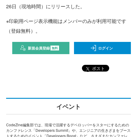
26日（現地時間）にリリースした。
※印刷用ページ表示機能はメンバーのみが利用可能です
（登録無料）。
新規会員登録
ログイン
無料
ポスト
イベント
CodeZine編集部では、現場で活躍するデベロッパーをスターにするための
カンファレンス「Developers Summit」や、エンジニアの生きざまをブース
トするためのイベント「Developers Boost」など、さまざまなカンファレ