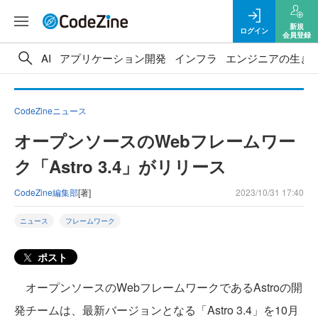
新規
ログイン
会員登録
AI
アプリケーション開発
インフラ
エンジニアの生き
CodeZineニュース
オープンソースのWebフレームワー
ク「Astro 3.4」がリリース
CodeZine編集部
[著]
2023/10/31 17:40
ニュース
フレームワーク
ポスト
オープンソースのWebフレームワークであるAstroの開
発チームは、最新バージョンとなる「Astro 3.4」を10月