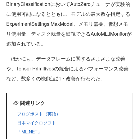
BinaryClassificationにおいてAutoZeroチューナが実験的
に使用可能になるとともに、モデルの最大数を指定する
ExperimentSettings.MaxModel、メモリ需要、仮想メモ
リ使用量、ディスク残量を監視できるAutoML.IMonitorが
追加されている。
ほかにも、データフレームに関するさまざまな改善
や、Tensor Primitivesの統合によるパフォーマンス改善
など、数多くの機能追加・改善が行われた。
関連リンク
ブログポスト（英語）
日本マイクロソフト
「ML.NET」