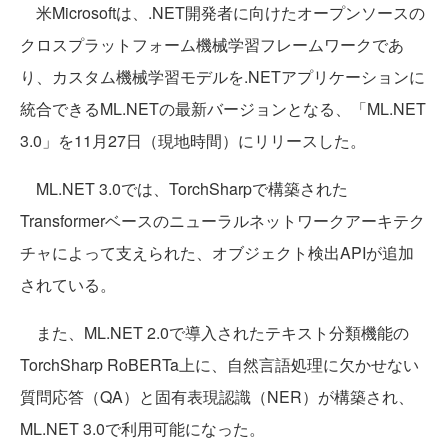
米Microsoftは、.NET開発者に向けたオープンソースの
クロスプラットフォーム機械学習フレームワークであ
り、カスタム機械学習モデルを.NETアプリケーションに
統合できるML.NETの最新バージョンとなる、「ML.NET
3.0」を11月27日（現地時間）にリリースした。
ML.NET 3.0では、TorchSharpで構築された
Transformerベースのニューラルネットワークアーキテク
チャによって支えられた、オブジェクト検出APIが追加
されている。
また、ML.NET 2.0で導入されたテキスト分類機能の
TorchSharp RoBERTa上に、自然言語処理に欠かせない
質問応答（QA）と固有表現認識（NER）が構築され、
ML.NET 3.0で利用可能になった。