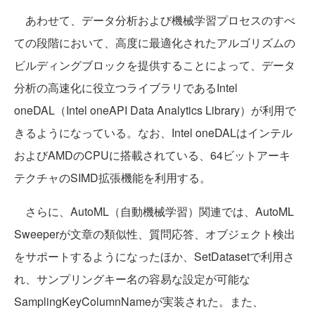
あわせて、データ分析および機械学習プロセスのすべ
ての段階において、高度に最適化されたアルゴリズムの
ビルディングブロックを提供することによって、データ
分析の高速化に役立つライブラリであるIntel
oneDAL（Intel oneAPI Data Analytics Library）が利用で
きるようになっている。なお、Intel oneDALはインテル
およびAMDのCPUに搭載されている、64ビットアーキ
テクチャのSIMD拡張機能を利用する。
さらに、AutoML（自動機械学習）関連では、AutoML
Sweeperが文章の類似性、質問応答、オブジェクト検出
をサポートするようになったほか、SetDatasetで利用さ
れ、サンプリングキー名の容易な設定が可能な
SamplingKeyColumnNameが実装された。また、