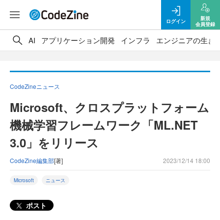
新規
ログイン
会員登録
AI
アプリケーション開発
インフラ
エンジニアの生き
CodeZineニュース
Microsoft、クロスプラットフォーム
機械学習フレームワーク「ML.NET
3.0」をリリース
CodeZine編集部
[著]
2023/12/14 18:00
Microsoft
ニュース
ポスト