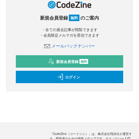
新規会員登録
のご案内
無料
・全ての過去記事が閲覧できます
・会員限定メルマガを受信できます
メールバックナンバー
新規会員登録
無料
ログイン
「CodeZine（コードジン）」は、株式会社翔泳社が運営す
る、開発者のための情報メディアです。テクノロジー入門