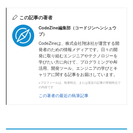
この記事の著者
CodeZine編集部（コードジンヘンシュウ
ブ）
CodeZineは、株式会社翔泳社が運営する開
発者のための情報メディアです。日々の開
発に取り組むエンジニアやテクノロジーを
学びたい方に向けて、プログラミングやAI
活用、開発ツール、エンジニアの学びとキ
ャリアに関する記事をお届けしています。
※プロフィールは、執筆時点、または直近の記事の寄稿時点で
の内容です
この著者の最近の執筆記事