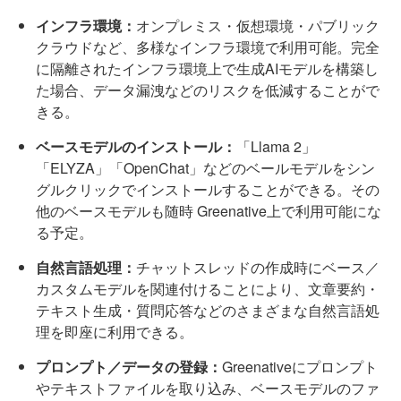
インフラ環境：
オンプレミス・仮想環境・パブリック
クラウドなど、多様なインフラ環境で利用可能。完全
に隔離されたインフラ環境上で生成AIモデルを構築し
た場合、データ漏洩などのリスクを低減することがで
きる。
ベースモデルのインストール：
「Llama 2」
「ELYZA」「OpenChat」などのベールモデルをシン
グルクリックでインストールすることができる。その
他のベースモデルも随時 Greenative上で利用可能にな
る予定。
自然言語処理：
チャットスレッドの作成時にベース／
カスタムモデルを関連付けることにより、文章要約・
テキスト生成・質問応答などのさまざまな自然言語処
理を即座に利用できる。
プロンプト／データの登録：
Greenativeにプロンプト
やテキストファイルを取り込み、ベースモデルのファ