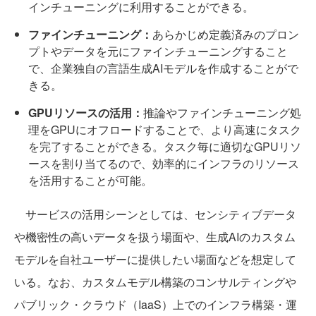
インチューニングに利用することができる。
ファインチューニング：
あらかじめ定義済みのプロン
プトやデータを元にファインチューニングすること
で、企業独自の言語生成AIモデルを作成することがで
きる。
GPUリソースの活用：
推論やファインチューニング処
理をGPUにオフロードすることで、より高速にタスク
を完了することができる。タスク毎に適切なGPUリソ
ースを割り当てるので、効率的にインフラのリソース
を活用することが可能。
サービスの活用シーンとしては、センシティブデータ
や機密性の高いデータを扱う場面や、生成AIのカスタム
モデルを自社ユーザーに提供したい場面などを想定して
いる。なお、カスタムモデル構築のコンサルティングや
パブリック・クラウド（IaaS）上でのインフラ構築・運