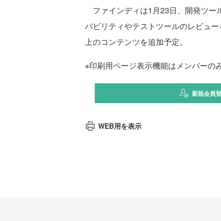
ファインディは1月23日、開発ツールの
バビリティやテストツールのレビューを
上のコンテンツを追加予定。
※印刷用ページ表示機能はメンバーの
新規会員
WEB用を表示