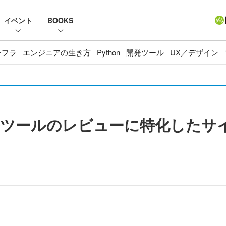
イベント
BOOKS
ンフラ
エンジニアの生き方
Python
開発ツール
UX／デザイン
ールのレビューに特化したサイト「F