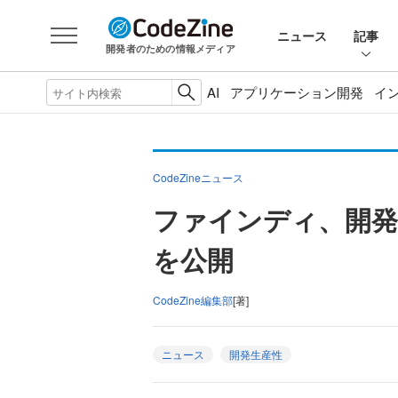
ニュース
記事
開発者のための情報メディア
AI
アプリケーション開発
イ
CodeZineニュース
ファインディ、開発ツ
を公開
CodeZine編集部
[著]
ニュース
開発生産性