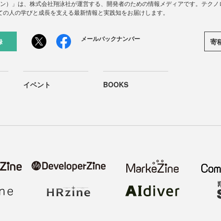
ードジン）」は、株式会社翔泳社が運営する、開発者のための情報メディアです。テク
ての人の学びと成長を支える最新情報と実践知をお届けします。
メールバックナンバー
寄
録
イベント
BOOKS