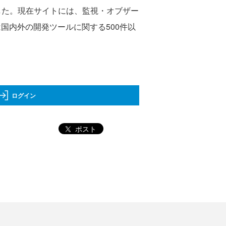
開した。現在サイトには、監視・オブザー
国内外の開発ツールに関する500件以
ログイン
ポスト