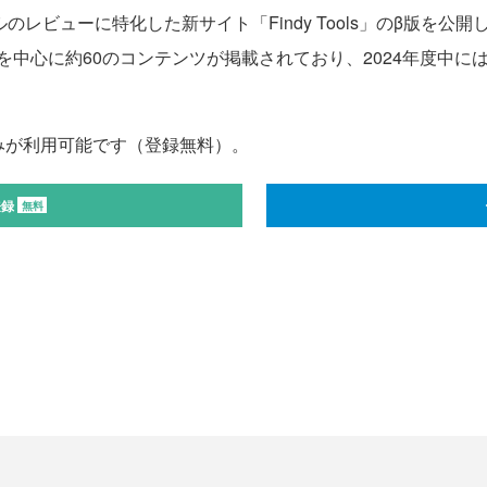
レビューに特化した新サイト「Findy Tools」のβ版を公
中心に約60のコンテンツが掲載されており、2024年度中には
みが利用可能です（登録無料）。
登録
無料