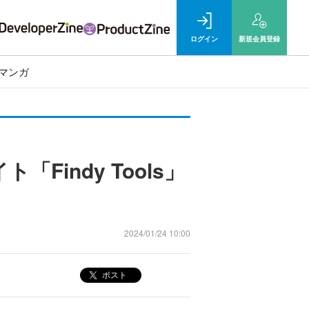
ログイン
新規
会員登録
マンガ
indy Tools」
2024/01/24 10:00
ポスト