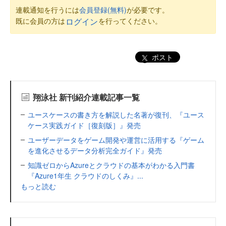
連載通知を行うには
会員登録(無料)
が必要です。
既に会員の方は
を行ってください。
ログイン
ポスト
翔泳社 新刊紹介連載記事一覧
ユースケースの書き方を解説した名著が復刊、『ユース
ケース実践ガイド［復刻版］』発売
ユーザーデータをゲーム開発や運営に活用する『ゲーム
を進化させるデータ分析完全ガイド』発売
知識ゼロからAzureとクラウドの基本がわかる入門書
『Azure1年生 クラウドのしくみ』...
もっと読む