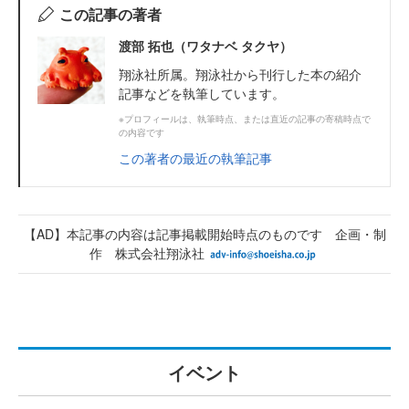
この記事の著者
渡部 拓也（ワタナベ タクヤ）
翔泳社所属。翔泳社から刊行した本の紹介
記事などを執筆しています。
※プロフィールは、執筆時点、または直近の記事の寄稿時点で
の内容です
この著者の最近の執筆記事
【AD】本記事の内容は記事掲載開始時点のものです 企画・制
作 株式会社翔泳社
イベント