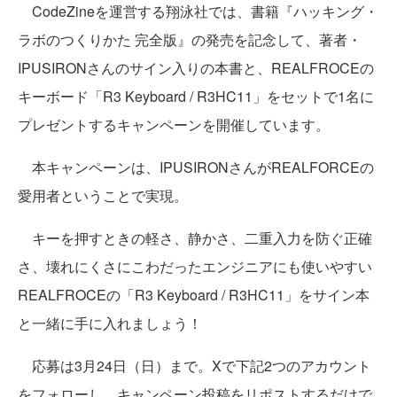
CodeZineを運営する翔泳社では、書籍『ハッキング・
ラボのつくりかた 完全版』の発売を記念して、著者・
IPUSIRONさんのサイン入りの本書と、REALFROCEの
キーボード「R3 Keyboard / R3HC11」をセットで1名に
プレゼントするキャンペーンを開催しています。
本キャンペーンは、IPUSIRONさんがREALFORCEの
愛用者ということで実現。
キーを押すときの軽さ、静かさ、二重入力を防ぐ正確
さ、壊れにくさにこわだったエンジニアにも使いやすい
REALFROCEの「R3 Keyboard / R3HC11」をサイン本
と一緒に手に入れましょう！
応募は3月24日（日）まで。Xで下記2つのアカウント
をフォローし、キャンペーン投稿をリポストするだけで