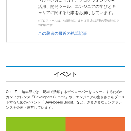
活用、開発ツール、エンジニアの学びとキ
ャリアに関する記事をお届けしています。
※プロフィールは、執筆時点、または直近の記事の寄稿時点で
の内容です
この著者の最近の執筆記事
イベント
CodeZine編集部では、現場で活躍するデベロッパーをスターにするための
カンファレンス「Developers Summit」や、エンジニアの生きざまをブース
トするためのイベント「Developers Boost」など、さまざまなカンファレ
ンスを企画・運営しています。