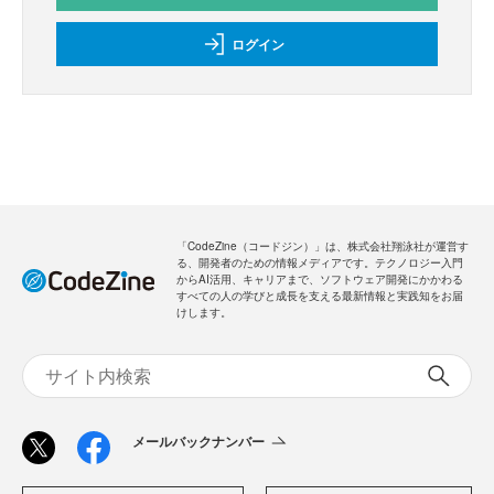
ログイン
「CodeZine（コードジン）」は、株式会社翔泳社が運営す
る、開発者のための情報メディアです。テクノロジー入門
からAI活用、キャリアまで、ソフトウェア開発にかかわる
すべての人の学びと成長を支える最新情報と実践知をお届
けします。
メールバックナンバー