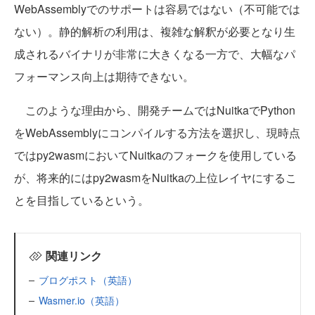
WebAssemblyでのサポートは容易ではない（不可能では
ない）。静的解析の利用は、複雑な解釈が必要となり生
成されるバイナリが非常に大きくなる一方で、大幅なパ
フォーマンス向上は期待できない。
このような理由から、開発チームではNuitkaでPython
をWebAssemblyにコンパイルする方法を選択し、現時点
ではpy2wasmにおいてNuitkaのフォークを使用している
が、将来的にはpy2wasmをNuitkaの上位レイヤにするこ
とを目指しているという。
関連リンク
ブログポスト（英語）
Wasmer.io（英語）