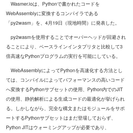
Wasmer.ioは、Pythonで書かれたコードを
WebAssemblyに変換するコンパイラである
「py2wasm」を、4月19日（現地時間）に発表した。
py2wasmを使用することでオーバーヘッドが回避され
ることにより、ベースラインインタプリタと比較して3
倍高速なPythonプログラムの実行を可能にしている。
WebAssemblyによってPythonを高速化する方法とし
ては、コンパイルによってパフォーマンスの高いコード
へ変換するPythonサブセットの使用、Python内でのJIT
の使用、静的解析による生成コードの最適化が挙げられ
る。しかしながら、完全な構文またはモジュールをサポ
ートするPythonサブセットはまだ登場しておらず、
Python JITはウォーミングアップが必要であり、