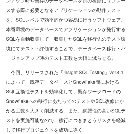
ンアップ時や既存のデータベースを別の種類にリプレー
スする際に必要となるアプリケーションの動作テスト
を、SQLレベルで効率的かつ容易に行うソフトウェア。
本番環境のデータベースでアプリケーションが発行する
SQLを自動収集して、収集したSQLを移行先のテスト環
境にてテスト・評価することで、データベース移行・バ
ージョンアップ時のテスト工数を大幅に減らせる。
今回、リリースされた「Insight SQL Testing」ver.4.1
によって、既存データベースとSnowflake間における
SQL互換性テストを効率化して、既存ワークロードの
Snowflakeへの移行にあたってのテストやSQL改修にか
かる工数を大きく削減する。また、網羅性の高いSQLテ
ストを実施可能なので、移行につきまとうリスクを軽減
して移行プロジェクトを成功に導く。