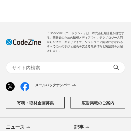
「CodeZine（コードジン）」は、株式会社翔泳社が運営す
る、開発者のための情報メディアです。テクノロジー入門
からAI活用、キャリアまで、ソフトウェア開発にかかわる
すべての人の学びと成長を支える最新情報と実践知をお届
けします。
メールバックナンバー
寄稿・取材企画募集
広告掲載のご案内
ニュース
記事