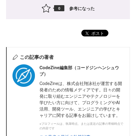
参考になった
0
ポスト
この記事の著者
CodeZine編集部（コードジンヘンシュウ
ブ）
CodeZineは、株式会社翔泳社が運営する開
発者のための情報メディアです。日々の開
発に取り組むエンジニアやテクノロジーを
学びたい方に向けて、プログラミングやAI
活用、開発ツール、エンジニアの学びとキ
ャリアに関する記事をお届けしています。
※プロフィールは、執筆時点、または直近の記事の寄稿時点で
の内容です