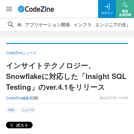
新規
ログイン
会員登録
AI
アプリケーション開発
インフラ
エンジニアの生き
CodeZineニュース
インサイトテクノロジー、
Snowflakeに対応した「Insight SQL
Testing」のver.4.1をリリース
CodeZine編集部
[著]
2024/07/31 16:00
SQL
ニュース
ポスト