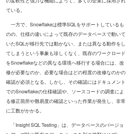
の柔軟性と強力な機能によって、多くの企業に採用され
ている。
一方で、Snowflakeは標準SQLをサポートしているも
のの、仕様の違いによって既存のデータベースで動いて
いたSQLが移行先では動かない、または異なる動作をし
てしまうという事象も珍しくなく、既存のワークロード
をSnowflakeなどの異なる環境へ移行する場合には、改
修が必要なのか、必要な場合はどの程度の改修なのかの
確認が必須となる。しかし、その確認にはドキュメント
でのSnowflakeの仕様確認や、ソースコードの調査によ
る修正箇所や難易度の確認といった作業が発生し、非常
に工数がかかる。
「Insight SQL Testing」は、データベースのバージョ