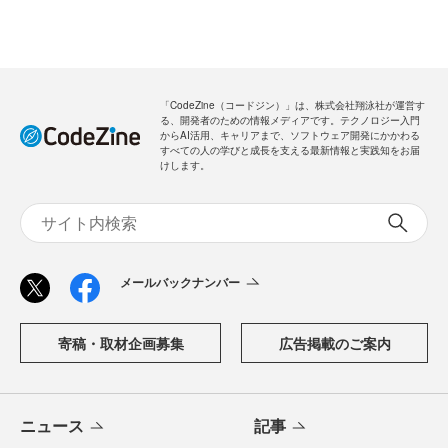
メールバックナンバー
新規会員登録
無料
ログイン
「CodeZine（コードジン）」は、株式会社翔泳社が運営す
る、開発者のための情報メディアです。テクノロジー入門
からAI活用、キャリアまで、ソフトウェア開発にかかわる
すべての人の学びと成長を支える最新情報と実践知をお届
けします。