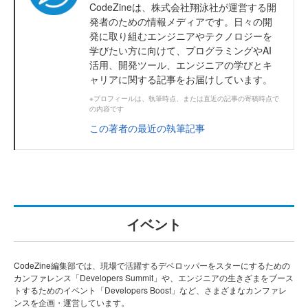
CodeZineは、株式会社翔泳社が運営する開
発者のための情報メディアです。日々の開
発に取り組むエンジニアやテクノロジーを
学びたい方に向けて、プログラミングやAI
活用、開発ツール、エンジニアの学びとキ
ャリアに関する記事をお届けしています。
※プロフィールは、執筆時点、または直近の記事の寄稿時点で
の内容です
この著者の最近の執筆記事
イベント
CodeZine編集部では、現場で活躍するデベロッパーをスターにするための
カンファレンス「Developers Summit」や、エンジニアの生きざまをブース
トするためのイベント「Developers Boost」など、さまざまなカンファレ
ンスを企画・運営しています。