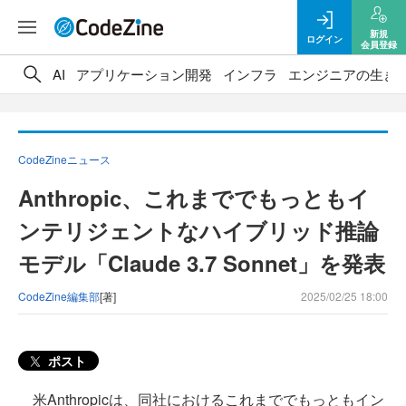
新規
ログイン
会員登録
AI
アプリケーション開発
インフラ
エンジニアの生き
CodeZineニュース
Anthropic、これまででもっともイ
ンテリジェントなハイブリッド推論
モデル「Claude 3.7 Sonnet」を発表
CodeZine編集部
[著]
2025/02/25 18:00
ポスト
米Anthropicは、同社におけるこれまででもっともイン