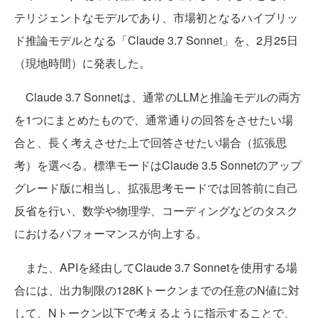
テリジェントなモデルであり、市場初となるハイブリッ
ド推論モデルとなる「Claude 3.7 Sonnet」を、2月25日
（現地時間）に発表した。
Claude 3.7 Sonnetは、通常のLLMと推論モデルの両方
を1つにまとめたもので、通常通りの回答をさせたい場
合と、長く考えさせた上で回答させたい場合（拡張思
考）を選べる。標準モードはClaude 3.5 Sonnetのアップ
グレード版に相当し、拡張思考モードでは回答前に自己
反省を行い、数学や物理学、コーディングなどのタスク
におけるパフォーマンスが向上する。
また、APIを経由してClaude 3.7 Sonnetを使用する場
合には、出力制限の128Kトークンまでの任意のN値に対
して、Nトークン以下で考えるように指示することで、