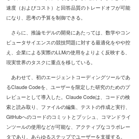
速度（およびコスト）と回答品質のトレードオフが可能
になり、思考の予算を制御できる。
さらに、推論モデルの開発にあたっては、数学やコン
ピュータサイエンスの競技問題に対する最適化をやや控
え、企業による実際のLLMの使用をよりよく反映する、
現実世界のタスクに重点を移している。
あわせて、初のエージェントコーディングツールであ
るClaude Codeを、ユーザーを限定した研究のためのプ
レビューとして導入した。Claude Codeは、コードの検
索と読み取り、ファイルの編集、テストの作成と実行、
GitHubへのコードのコミットとプッシュ、コマンドライ
ンツールの使用などが可能な、アクティブなコラボレー
タであり、あらゆるステップでユーザーを支援する。