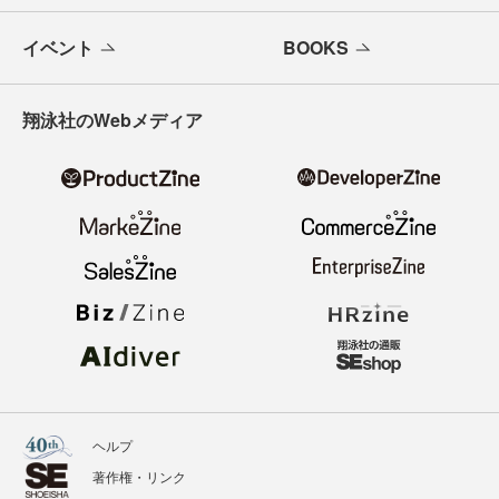
メールバックナンバー
寄稿・取材企画募集
広告掲載のご案内
ニュース
記事
イベント
BOOKS
翔泳社のWebメディア