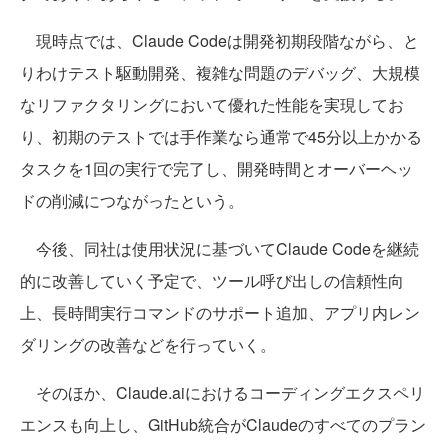
現時点では、Claude Codeは開発初期段階ながら、と
りわけテスト駆動開発、複雑な問題のデバッグ、大規模
なリファクタリングにおいて優れた性能を実現してお
り、初期のテストでは手作業なら通常で45分以上かかる
タスクを1回の実行で完了し、開発時間とオーバーヘッ
ドの削減につながったという。
今後、同社は使用状況に基づいてClaude Codeを継続
的に改善していく予定で、ツール呼び出しの信頼性向
上、長時間実行コマンドのサポート追加、アプリ内レン
ダリングの改善などを行っていく。
そのほか、Claude.aiにおけるコーディングエクスペリ
エンスも向上し、GitHub統合がClaudeのすべてのプラン