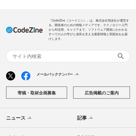
「CodeZine（コードジン）」は、株式会社翔泳社が運営す
る、開発者のための情報メディアです。テクノロジー入門
からAI活用、キャリアまで、ソフトウェア開発にかかわる
すべての人の学びと成長を支える最新情報と実践知をお届
けします。
メールバックナンバー
寄稿・取材企画募集
広告掲載のご案内
ニュース
記事