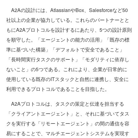
A2Aの設計には、AtlassianやBox、Salesforceなど50
社以上の企業が協力している。これらのパートナーとと
もにA2Aプロトコルを設計するにあたり、5つの設計原則
を順守した。「エージェントの能力の活用」「既存の標
準に基づいた構築」「デフォルトで安全であること」
「長時間実行タスクのサポート」「モダリティに依存し
ないこと」の5つである。これにより、企業が日常的に
使用している既存のITスタックと自然に連携し、安全に
利用できるプロトコルであることを目指した。
A2Aプロトコルは、タスクの策定と伝達を担当する
「クライアントエージェント」と、それに基づいてタス
クを実行する「リモートエージェント」の間の通信を容
易にすることで、マルチエージェントシステムを実現す