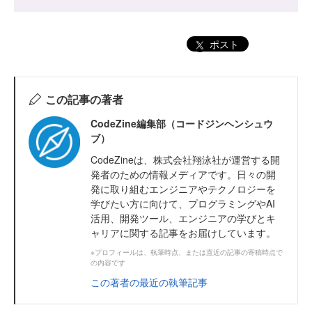
ポスト
この記事の著者
CodeZine編集部（コードジンヘンシュウ
ブ）
CodeZineは、株式会社翔泳社が運営する開
発者のための情報メディアです。日々の開
発に取り組むエンジニアやテクノロジーを
学びたい方に向けて、プログラミングやAI
活用、開発ツール、エンジニアの学びとキ
ャリアに関する記事をお届けしています。
※プロフィールは、執筆時点、または直近の記事の寄稿時点で
の内容です
この著者の最近の執筆記事