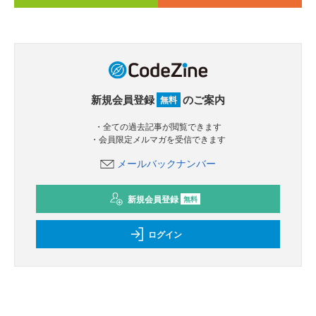
新規会員登録
のご案内
無料
・全ての過去記事が閲覧できます
・会員限定メルマガを受信できます
メールバックナンバー
新規会員登録
無料
ログイン