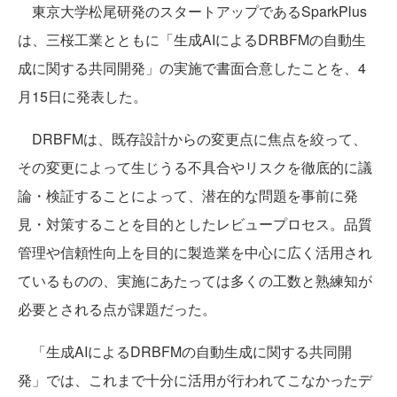
東京大学松尾研発のスタートアップであるSparkPlus
は、三桜工業とともに「生成AIによるDRBFMの自動生
成に関する共同開発」の実施で書面合意したことを、4
月15日に発表した。
DRBFMは、既存設計からの変更点に焦点を絞って、
その変更によって生じうる不具合やリスクを徹底的に議
論・検証することによって、潜在的な問題を事前に発
見・対策することを目的としたレビュープロセス。品質
管理や信頼性向上を目的に製造業を中心に広く活用され
ているものの、実施にあたっては多くの工数と熟練知が
必要とされる点が課題だった。
「生成AIによるDRBFMの自動生成に関する共同開
発」では、これまで十分に活用が行われてこなかったデ