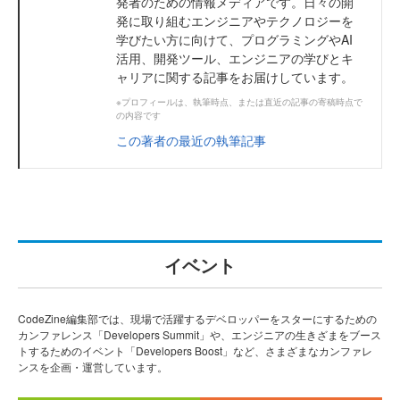
発者のための情報メディアです。日々の開
発に取り組むエンジニアやテクノロジーを
学びたい方に向けて、プログラミングやAI
活用、開発ツール、エンジニアの学びとキ
ャリアに関する記事をお届けしています。
※プロフィールは、執筆時点、または直近の記事の寄稿時点で
の内容です
この著者の最近の執筆記事
イベント
CodeZine編集部では、現場で活躍するデベロッパーをスターにするための
カンファレンス「Developers Summit」や、エンジニアの生きざまをブース
トするためのイベント「Developers Boost」など、さまざまなカンファレ
ンスを企画・運営しています。