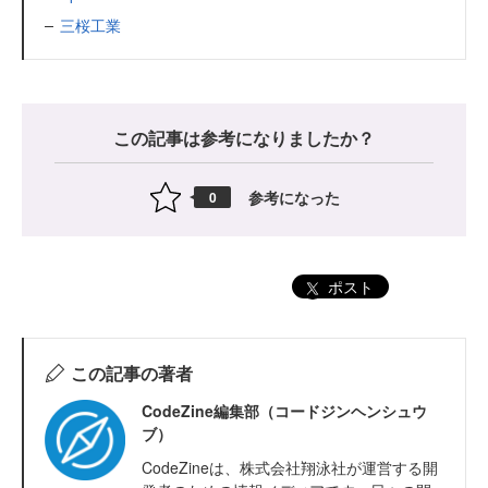
三桜工業
この記事は参考になりましたか？
参考になった
0
ポスト
この記事の著者
CodeZine編集部（コードジンヘンシュウ
ブ）
CodeZineは、株式会社翔泳社が運営する開