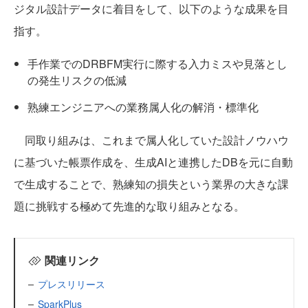
ジタル設計データに着目をして、以下のような成果を目
指す。
手作業でのDRBFM実行に際する入力ミスや見落とし
の発生リスクの低減
熟練エンジニアへの業務属人化の解消・標準化
同取り組みは、これまで属人化していた設計ノウハウ
に基づいた帳票作成を、生成AIと連携したDBを元に自動
で生成することで、熟練知の損失という業界の大きな課
題に挑戦する極めて先進的な取り組みとなる。
関連リンク
プレスリリース
SparkPlus