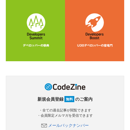
新規会員登録
のご案内
無料
・全ての過去記事が閲覧できます
・会員限定メルマガを受信できます
メールバックナンバー