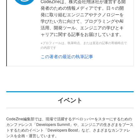
CodeZineは、株式会社翔泳社が運営する開
発者のための情報メディアです。日々の開
発に取り組むエンジニアやテクノロジーを
学びたい方に向けて、プログラミングやAI
活用、開発ツール、エンジニアの学びとキ
ャリアに関する記事をお届けしています。
※プロフィールは、執筆時点、または直近の記事の寄稿時点で
の内容です
この著者の最近の執筆記事
イベント
CodeZine編集部では、現場で活躍するデベロッパーをスターにするための
カンファレンス「Developers Summit」や、エンジニアの生きざまをブース
トするためのイベント「Developers Boost」など、さまざまなカンファレ
ンスを企画・運営しています。