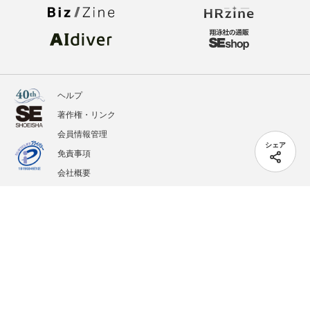
ヘルプ
著作権・リンク
会員情報管理
シェア
免責事項
会社概要
サービス利用規約
プライバシーポリシー
外部送信
掲載記事、写真、イラストの無断転載を禁じます。
記載されているロゴ、システム名、製品名は各社及び商標権者の登録商標あるいは商標で
す。
All contents copyright © 2005-2026 Shoeisha Co., Ltd. All rights reserved. ver.1.5