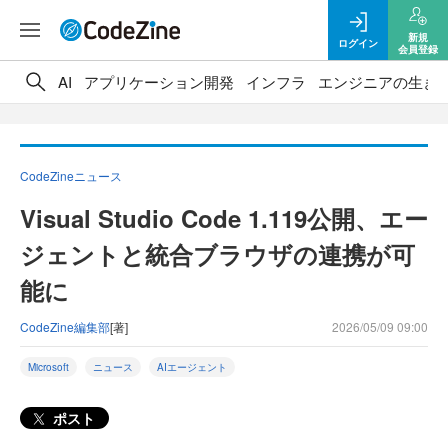
新規
ログイン
会員登録
AI
アプリケーション開発
インフラ
エンジニアの生き
CodeZineニュース
Visual Studio Code 1.119公開、エー
ジェントと統合ブラウザの連携が可
能に
CodeZine編集部
[著]
2026/05/09 09:00
Microsoft
ニュース
AIエージェント
ポスト