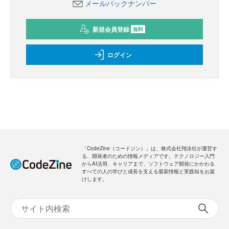
メールバックナンバー
新規会員登録
無料
ログイン
「CodeZine（コードジン）」は、株式会社翔泳社が運営す
る、開発者のための情報メディアです。テクノロジー入門
からAI活用、キャリアまで、ソフトウェア開発にかかわる
すべての人の学びと成長を支える最新情報と実践知をお届
けします。