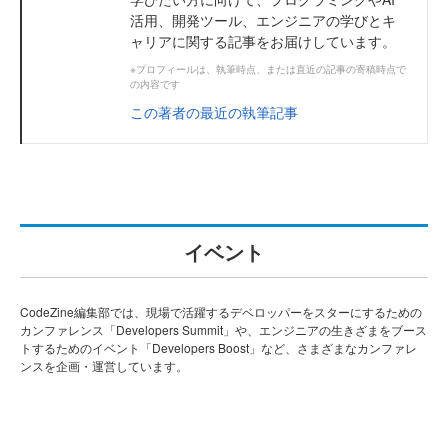
活用、開発ツール、エンジニアの学びとキ
ャリアに関する記事をお届けしています。
※プロフィールは、執筆時点、または直近の記事の寄稿時点で
の内容です
この著者の最近の執筆記事
イベント
CodeZine編集部では、現場で活躍するデベロッパーをスターにするための
カンファレンス「Developers Summit」や、エンジニアの生きざまをブース
トするためのイベント「Developers Boost」など、さまざまなカンファレ
ンスを企画・運営しています。