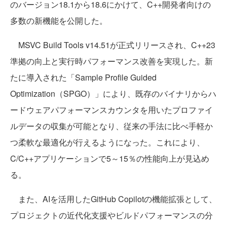
のバージョン18.1から18.6にかけて、C++開発者向けの
多数の新機能を公開した。
MSVC Build Tools v14.51が正式リリースされ、C++23
準拠の向上と実行時パフォーマンス改善を実現した。新
たに導入された「Sample Profile Guided
Optimization（SPGO）」により、既存のバイナリからハ
ードウェアパフォーマンスカウンタを用いたプロファイ
ルデータの収集が可能となり、従来の手法に比べ手軽か
つ柔軟な最適化が行えるようになった。これにより、
C/C++アプリケーションで5～15％の性能向上が見込め
る。
また、AIを活用したGitHub Copilotの機能拡張として、
プロジェクトの近代化支援やビルドパフォーマンスの分