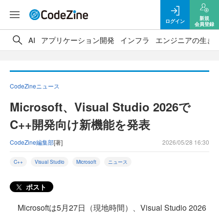
新規
ログイン
会員登録
AI
アプリケーション開発
インフラ
エンジニアの生き
CodeZineニュース
Microsoft、Visual Studio 2026で
C++開発向け新機能を発表
CodeZine編集部
[著]
2026/05/28 16:30
C++
Visual Studio
Microsoft
ニュース
ポスト
Microsoftは5月27日（現地時間）、Visual Studio 2026