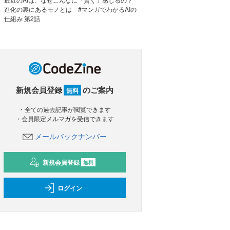
進化の裏にあるモノとは #マンガでわかるAIの
仕組み 第2話
新規会員登録
のご案内
無料
・全ての過去記事が閲覧できます
・会員限定メルマガを受信できます
メールバックナンバー
新規会員登録
無料
ログイン