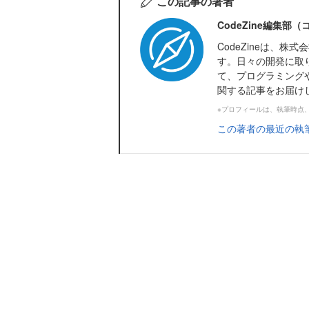
この記事の著者
CodeZine編集部
CodeZineは、
す。日々の開発に取
て、プログラミング
関する記事をお届け
※プロフィールは、執筆時点
この著者の最近の執