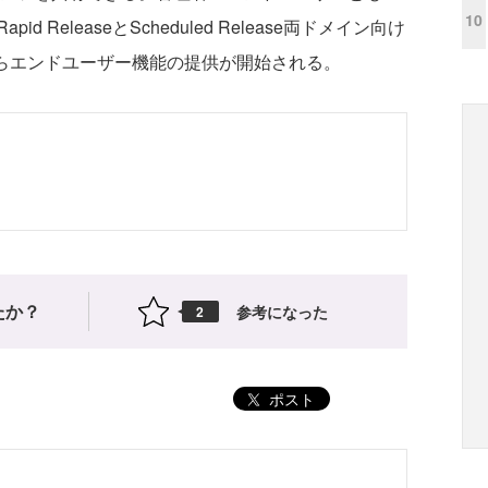
10
ReleaseとScheduled Release両ドメイン向け
からエンドユーザー機能の提供が開始される。
たか？
参考になった
2
ポスト