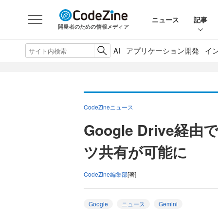
ニュース
記事
開発者のための情報メディア
AI
アプリケーション開発
イ
CodeZineニュース
Google Drive
ツ共有が可能に
CodeZine編集部
[著]
Google
ニュース
Gemini