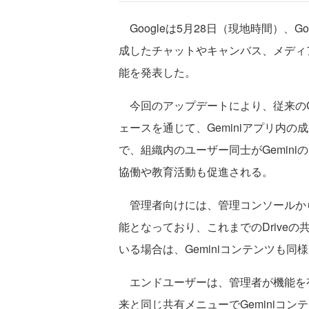
Googleは5月28日（現地時間）、Goo
成したチャットやキャンバス、メディアコ
能を発表した。
今回のアップデートにより、従来のGo
ェースを通じて、Geminiアプリ内
で、組織内のユーザー同士がGemin
協働や教育活動も促進される。
管理者向けには、管理コンソールか
能となっており、これまでのDrive
いる場合は、Geminiコンテンツも同
エンドユーザーは、管理者が機能を
来と同じ共有メニューでGeminiコ