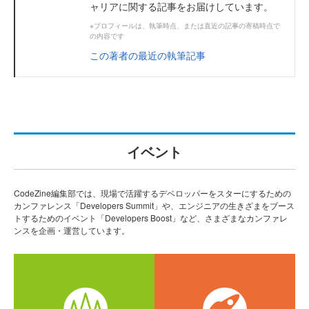
ャリアに関する記事をお届けしています。
※プロフィールは、執筆時点、または直近の記事の寄稿時点で
の内容です
この著者の最近の執筆記事
イベント
CodeZine編集部では、現場で活躍するデベロッパーをスターにするための
カンファレンス「Developers Summit」や、エンジニアの生きざまをブース
トするためのイベント「Developers Boost」など、さまざまなカンファレ
ンスを企画・運営しています。