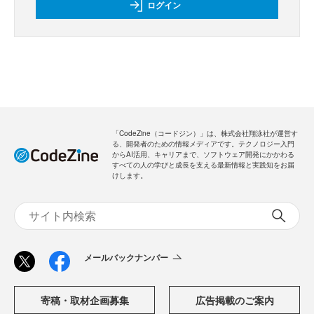
ログイン
「CodeZine（コードジン）」は、株式会社翔泳社が運営す
る、開発者のための情報メディアです。テクノロジー入門
からAI活用、キャリアまで、ソフトウェア開発にかかわる
すべての人の学びと成長を支える最新情報と実践知をお届
けします。
メールバックナンバー
寄稿・取材企画募集
広告掲載のご案内