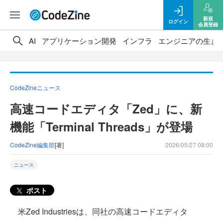
新規
ログイン
会員登録
AI
アプリケーション開発
インフラ
エンジニアの生き
CodeZineニュース
高速コードエディタ「Zed」に、新
機能「Terminal Threads」が登場
CodeZine編集部
[著]
2026/05/27 08:00
ニュース
ポスト
米Zed Industriesは、同社の高速コードエディタ