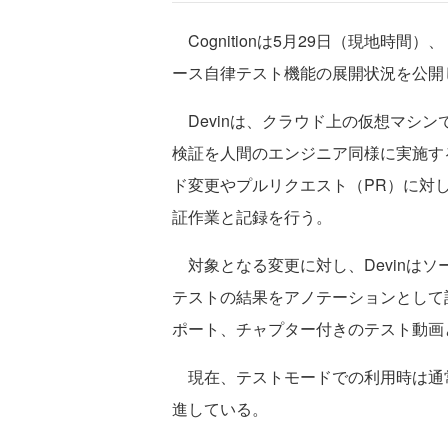
Cognitionは5月29日（現地時間
ース自律テスト機能の展開状況を公開
Devinは、クラウド上の仮想マシ
検証を人間のエンジニア同様に実施す
ド変更やプルリクエスト（PR）に対
証作業と記録を行う。
対象となる変更に対し、Devinは
テストの結果をアノテーションとして
ポート、チャプター付きのテスト動画と
現在、テストモードでの利用時は通常
進している。