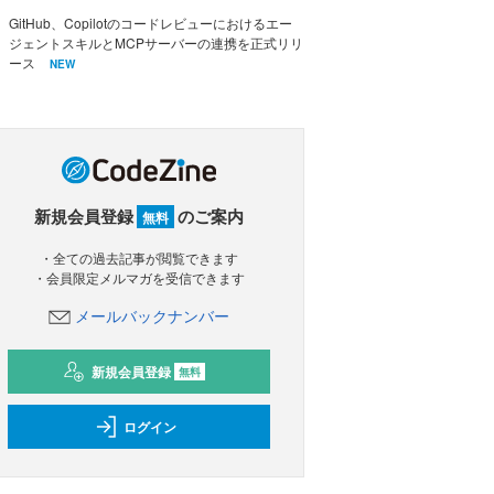
GitHub、Copilotのコードレビューにおけるエー
ジェントスキルとMCPサーバーの連携を正式リリ
ース
NEW
新規会員登録
のご案内
無料
・全ての過去記事が閲覧できます
・会員限定メルマガを受信できます
メールバックナンバー
新規会員登録
無料
ログイン