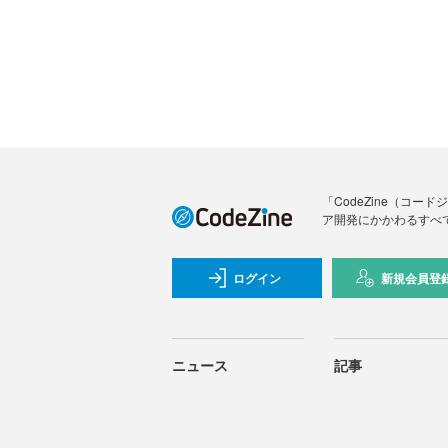
「CodeZine（コ
ア開発にかかわるすべ
ログイン
新規会員登
ニュース
記事