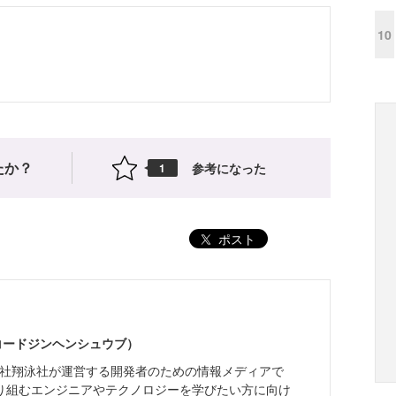
10
たか？
参考になった
1
ポスト
（コードジンヘンシュウブ）
株式会社翔泳社が運営する開発者のための情報メディアで
り組むエンジニアやテクノロジーを学びたい方に向け