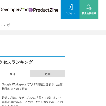
ログイン
新規
会員登録
マンガ
クセスランキング
今日
月間
Google Workspaceで7月27日週に発表された新
機能をまとめて紹介
最近のAIは、なぜこんなに「賢く」感じるの？
進化の裏にあるモノとは #マンガでわかるAIの
仕組み 第2話