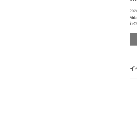
2026
Ai
行の
イ