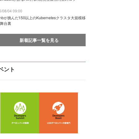
/08/04 09:00
rbnbが挑んだ150以上のKubernetesクラスタ大規模移
舞台裏
新着記事一覧を見る
ベント