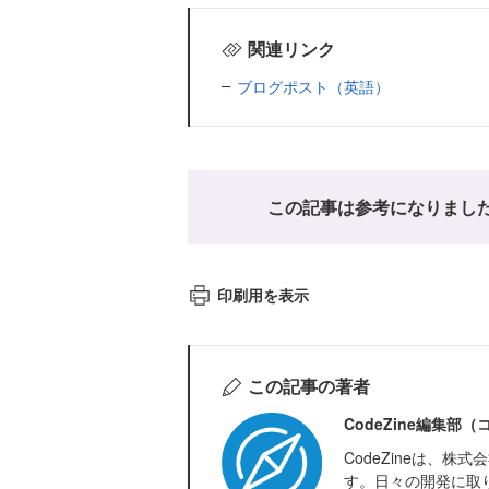
関連リンク
ブログポスト（英語）
この記事は参考になりまし
印刷用を表示
この記事の著者
CodeZine編集部
CodeZineは、
す。日々の開発に取