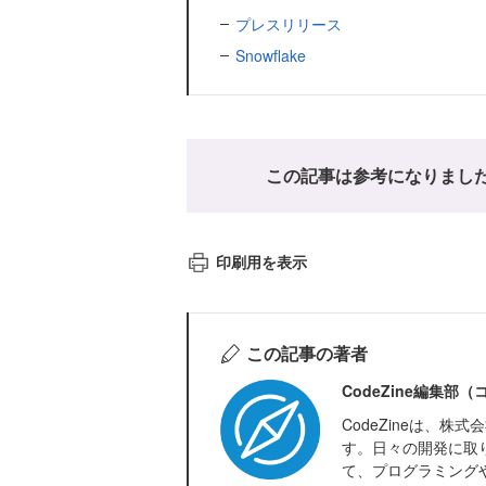
プレスリリース
Snowflake
この記事は参考になりまし
印刷用を表示
この記事の著者
CodeZine編集部
CodeZineは、
す。日々の開発に取
て、プログラミング