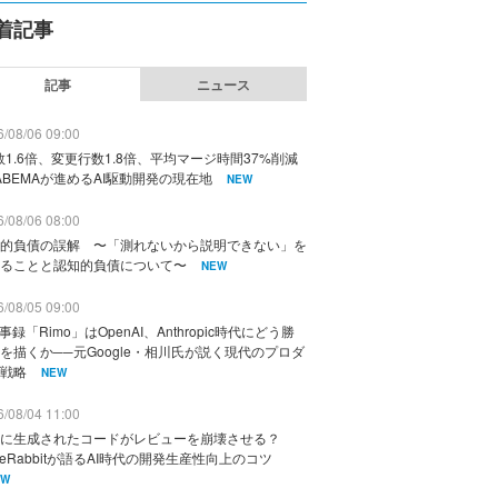
着記事
記事
ニュース
/08/06 09:00
数1.6倍、変更行数1.8倍、平均マージ時間37%削減
ABEMAが進めるAI駆動開発の現在地
NEW
/08/06 08:00
的負債の誤解 〜「測れないから説明できない」を
ることと認知的負債について〜
NEW
/08/05 09:00
議事録「Rimo」はOpenAI、Anthropic時代にどう勝
を描くか──元Google・相川氏が説く現代のプロダ
戦略
NEW
/08/04 11:00
に生成されたコードがレビューを崩壊させる？
deRabbitが語るAI時代の開発生産性向上のコツ
EW