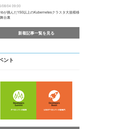
/08/04 09:00
rbnbが挑んだ150以上のKubernetesクラスタ大規模移
舞台裏
新着記事一覧を見る
ベント