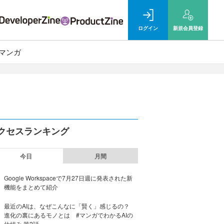
ログイン
新規
会員登録
マンガ
クセスランキング
今日
月間
Google Workspaceで7月27日週に発表された新
機能をまとめて紹介
最近のAIは、なぜこんなに「賢く」感じるの？
進化の裏にあるモノとは #マンガでわかるAIの
仕組み 第2話