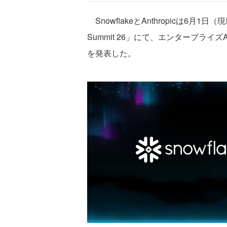
SnowflakeとAnthropicは6月1日
Summit 26」にて、エンタープラ
を発表した。