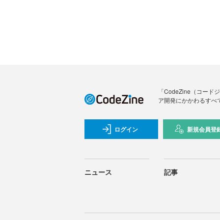
「CodeZine（コ
ア開発にかかわるすべ
ログイン
新規会員登
ニュース
記事