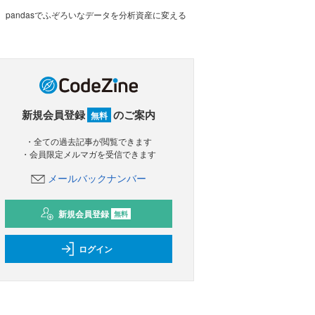
pandasでふぞろいなデータを分析資産に変える
新規会員登録
のご案内
無料
・全ての過去記事が閲覧できます
・会員限定メルマガを受信できます
メールバックナンバー
新規会員登録
無料
ログイン