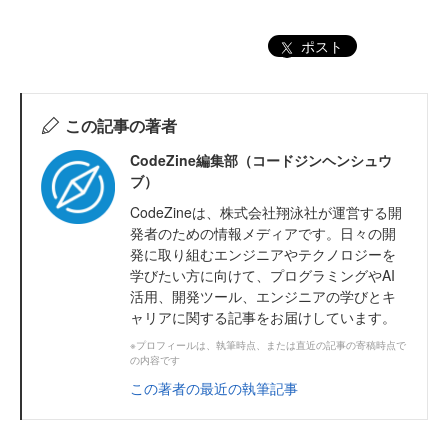
ポスト
この記事の著者
CodeZine編集部（コードジンヘンシュウ
ブ）
CodeZineは、株式会社翔泳社が運営する開
発者のための情報メディアです。日々の開
発に取り組むエンジニアやテクノロジーを
学びたい方に向けて、プログラミングやAI
活用、開発ツール、エンジニアの学びとキ
ャリアに関する記事をお届けしています。
※プロフィールは、執筆時点、または直近の記事の寄稿時点で
の内容です
この著者の最近の執筆記事