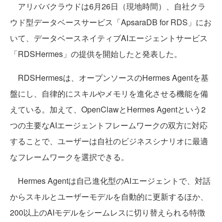
アリババクラウドは6月26日（現地時間）、自社クラ
ウド型データベースサービス「ApsaraDB for RDS」にお
いて、データベースネイティブAIエージェントサービス
「RDSHermes」の提供を開始したと発表した。
RDSHermesは、オープンソースのHermes Agentを基
盤にし、自律的にスキルやメモリを進化させる機能を備
えている。加えて、OpenClawとHermes Agentという2
つの主要なAIエージェントフレームワークの双方に対応
することで、ユーザーは自社のビジネスシナリオに最適
なフレームワークを選択できる。
Hermes Agentは自己進化型のAIエージェントで、対話
からスキルとユーザーモデルを自動的に更新するほか、
200以上のAIモデルをシームレスに切り替えられる特徴