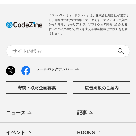
「CodeZine（コードジン）」は、株式会社翔泳社が運営す
る、開発者のための情報メディアです。テクノロジー入門
からAI活用、キャリアまで、ソフトウェア開発にかかわる
すべての人の学びと成長を支える最新情報と実践知をお届
けします。
メールバックナンバー
寄稿・取材企画募集
広告掲載のご案内
ニュース
記事
イベント
BOOKS