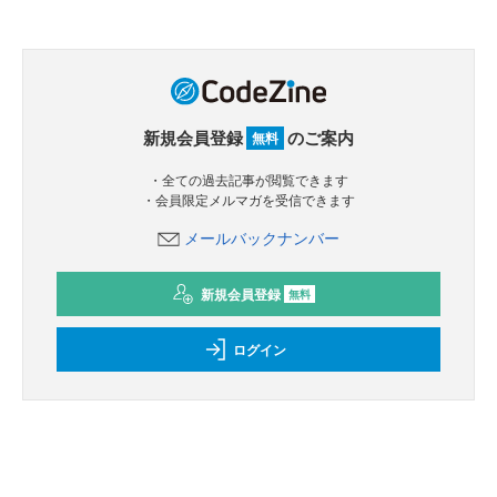
新規会員登録
のご案内
無料
・全ての過去記事が閲覧できます
・会員限定メルマガを受信できます
メールバックナンバー
新規会員登録
無料
ログイン