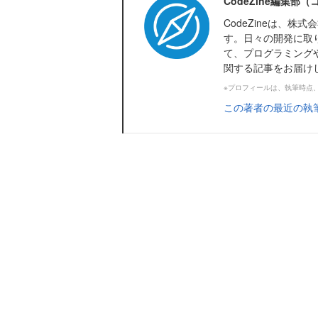
CodeZine編集部
CodeZineは、
す。日々の開発に取
て、プログラミング
関する記事をお届け
※プロフィールは、執筆時点
この著者の最近の執