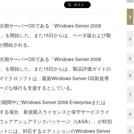
ポスト
3
バーOSである「Windows Server 2008
ン」を開始した。また15日からは、ベータ版および製
4
が開始される。
5
バーOSである「Windows Server 2008
ン」を開始した。また15日からは、製品評価ガイドの
6
ロソフトは、最新Windows Server OS新規導
ーズな移行を支援するとしている。
7
ndows Server 2008 Enterpriseまたは
ndardを購入する場合、新規購入ライセンスと保守サービスライ
8
ウェアアシュアランスパッケージ（L&SA）」が特別
は、対応するエディションのWindows Server
9