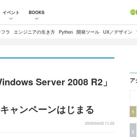
イベント
BOOKS
ンフラ
エンジニアの生き方
Python
開発ツール
UX／デザイン
ows Server 2008 R2」
ア
ドキャンペーンはじまる
1
2009/04/02 11:25
2