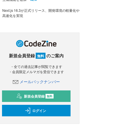
Next.js 16.3が正式リリース、開発環境の軽量化や
高速化を実現
新規会員登録
のご案内
無料
・全ての過去記事が閲覧できます
・会員限定メルマガを受信できます
メールバックナンバー
新規会員登録
無料
ログイン