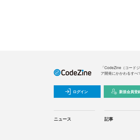
「CodeZine（コ
ア開発にかかわるすべ
ログイン
新規会員登
ニュース
記事