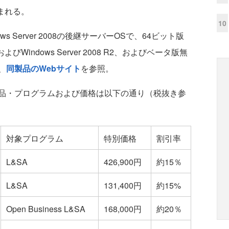
含まれる。
10
ndows Server 2008の後継サーバーOSで、64ビット版
8およびWindows Server 2008 R2、およびベータ版無
、
同製品のWebサイト
を参照。
品・プログラムおよび価格は以下の通り（税抜き参
対象プログラム
特別価格
割引率
L&SA
426,900円
約15％
L&SA
131,400円
約15%
Open Business L&SA
168,000円
約20％