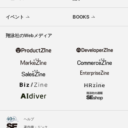
イベント
BOOKS
翔泳社のWebメディア
ヘルプ
著作権・リンク