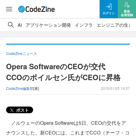
新規
ログイン
会員登録
AI
アプリケーション開発
インフラ
エンジニアの生き
CodeZineニュース
Opera SoftwareのCEOが交代
CCOのボイルセン氏がCEOに昇格
CodeZine編集部
[著]
2010/01/05 19:37
ポスト
ノルウェーのOpera Softwareは5日、CEOの交代をア
ナウンスした。新CEOには、これまでCCO（チーフ・コ