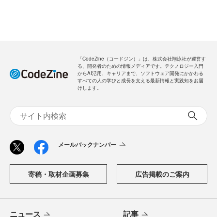
「CodeZine（コードジン）」は、株式会社翔泳社が運営す
る、開発者のための情報メディアです。テクノロジー入門
からAI活用、キャリアまで、ソフトウェア開発にかかわる
すべての人の学びと成長を支える最新情報と実践知をお届
けします。
メールバックナンバー
寄稿・取材企画募集
広告掲載のご案内
ニュース
記事