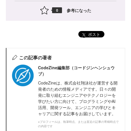
参考になった
0
ポスト
この記事の著者
CodeZine編集部（コードジンヘンシュウ
ブ）
CodeZineは、株式会社翔泳社が運営する開
発者のための情報メディアです。日々の開
発に取り組むエンジニアやテクノロジーを
学びたい方に向けて、プログラミングやAI
活用、開発ツール、エンジニアの学びとキ
ャリアに関する記事をお届けしています。
※プロフィールは、執筆時点、または直近の記事の寄稿時点で
の内容です