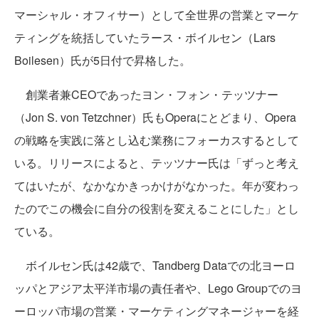
マーシャル・オフィサー）として全世界の営業とマーケ
ティングを統括していたラース・ボイルセン（Lars
Boilesen）氏が5日付で昇格した。
創業者兼CEOであったヨン・フォン・テッツナー
（Jon S. von Tetzchner）氏もOperaにとどまり、Opera
の戦略を実践に落とし込む業務にフォーカスするとして
いる。リリースによると、テッツナー氏は「ずっと考え
てはいたが、なかなかきっかけがなかった。年が変わっ
たのでこの機会に自分の役割を変えることにした」とし
ている。
ボイルセン氏は42歳で、Tandberg Dataでの北ヨーロ
ッパとアジア太平洋市場の責任者や、Lego Groupでのヨ
ーロッパ市場の営業・マーケティングマネージャーを経