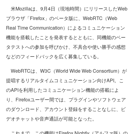
米Mozillaは、9月4日（現地時間）にリリースしたWeb
ブラウザ「Firefox」のベータ版に、WebRTC（Web
Real Time Communication）によるコミュニケーション
機能を搭載したことを発表するとともに、同機能のベー
タテストへの参加を呼びかけ、不具合や使い勝手の感想
などのフィードバックを広く募集している。
WebRTCは、W3C（World Wide Web Consortium）が
提唱するリアルタイムコミュニケーション向けAPI。こ
のAPIを利用したコミュニケーション機能の搭載によ
り、Firefoxユーザー間では、プラグインやソフトウェア
のダウンロード、アカウント登録をすることなしに、ビ
デオチャットや音声通話が可能となった。
これまで、この機能はFirefox Nightly（アルファ版）の