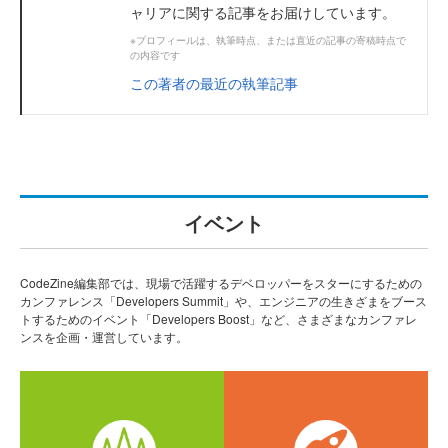
ャリアに関する記事をお届けしています。
※プロフィールは、執筆時点、または直近の記事の寄稿時点で
の内容です
この著者の最近の執筆記事
イベント
CodeZine編集部では、現場で活躍するデベロッパーをスターにするための
カンファレンス「Developers Summit」や、エンジニアの生きざまをブース
トするためのイベント「Developers Boost」など、さまざまなカンファレ
ンスを企画・運営しています。