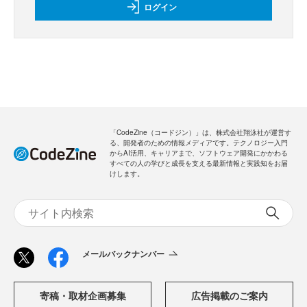
ログイン
「CodeZine（コードジン）」は、株式会社翔泳社が運営す
る、開発者のための情報メディアです。テクノロジー入門
からAI活用、キャリアまで、ソフトウェア開発にかかわる
すべての人の学びと成長を支える最新情報と実践知をお届
けします。
メールバックナンバー
寄稿・取材企画募集
広告掲載のご案内