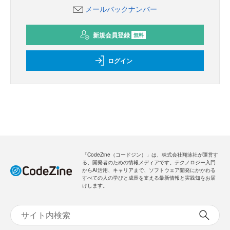
メールバックナンバー
新規会員登録
無料
ログイン
「CodeZine（コードジン）」は、株式会社翔泳社が運営す
る、開発者のための情報メディアです。テクノロジー入門
からAI活用、キャリアまで、ソフトウェア開発にかかわる
すべての人の学びと成長を支える最新情報と実践知をお届
けします。