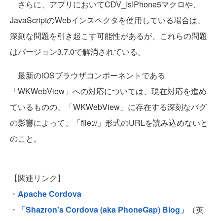
さらに、アプリにおいてCDV_IsIPhone5マクロや、
JavaScriptのWebインスペクタを使用している場合は、
深刻な問題を引き起こす可能性があるが、これらの問題
はバージョン3.7.0で解消されている。
最新のiOSブラウザコンポーネントである
「WKWebView」への対応については、現在対応を進め
ているものの、「WKWebView」に存在する深刻なバグ
の影響によって、「file://」形式のURLを読み込めないと
のこと。
【関連リンク】
・
Apache Cordova
・
「Shazron's Cordova (aka PhoneGap) Blog」
（英