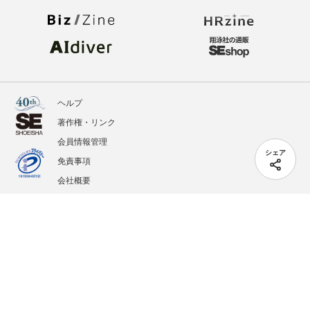
ヘルプ
著作権・リンク
会員情報管理
シェア
免責事項
会社概要
サービス利用規約
プライバシーポリシー
外部送信
掲載記事、写真、イラストの無断転載を禁じます。
記載されているロゴ、システム名、製品名は各社及び商標権者の登録商標あるいは商標で
す。
All contents copyright © 2005-2026 Shoeisha Co., Ltd. All rights reserved. ver.1.5