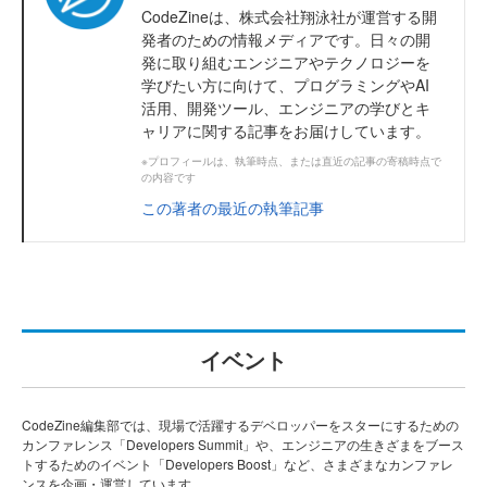
CodeZineは、株式会社翔泳社が運営する開
発者のための情報メディアです。日々の開
発に取り組むエンジニアやテクノロジーを
学びたい方に向けて、プログラミングやAI
活用、開発ツール、エンジニアの学びとキ
ャリアに関する記事をお届けしています。
※プロフィールは、執筆時点、または直近の記事の寄稿時点で
の内容です
この著者の最近の執筆記事
イベント
CodeZine編集部では、現場で活躍するデベロッパーをスターにするための
カンファレンス「Developers Summit」や、エンジニアの生きざまをブース
トするためのイベント「Developers Boost」など、さまざまなカンファレ
ンスを企画・運営しています。