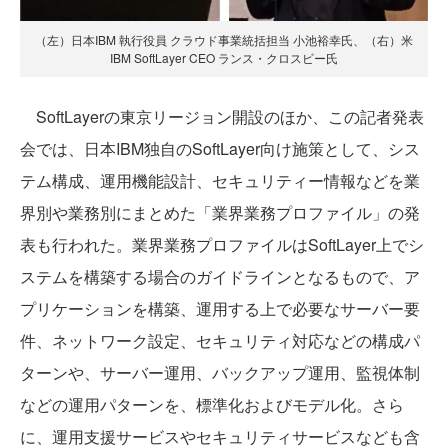
（左）日本IBM 執行役員 クラウド事業統括担当 小池裕幸氏、（右）米
IBM SoftLayer CEO ランス・クロスビー氏
SoftLayerの東京リージョン開設のほか、この記者発表
会では、日本IBM独自のSoftLayer向け施策として、シス
テム構成、運用機能設計、セキュリティー情報などを業
界別や業務別にまとめた「業界業務プロファイル」の発
表も行われた。業界業務プロファイルはSoftLayer上でシ
ステムを構築する場合のガイドラインとなるもので、ア
プリケーションを構築、運用する上で必要なサーバー要
件、ネットワーク設定、セキュリティ対応などの構成パ
ターンや、サーバー運用、バックアップ運用、監視体制
などの運用パターンを、標準化およびモデル化。さら
に、運用支援サービスやセキュリティサービスなども含