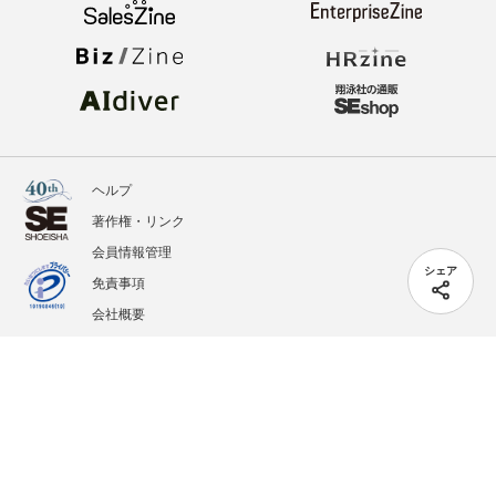
ヘルプ
著作権・リンク
会員情報管理
シェア
免責事項
会社概要
サービス利用規約
プライバシーポリシー
外部送信
掲載記事、写真、イラストの無断転載を禁じます。
記載されているロゴ、システム名、製品名は各社及び商標権者の登録商標あるいは商標で
す。