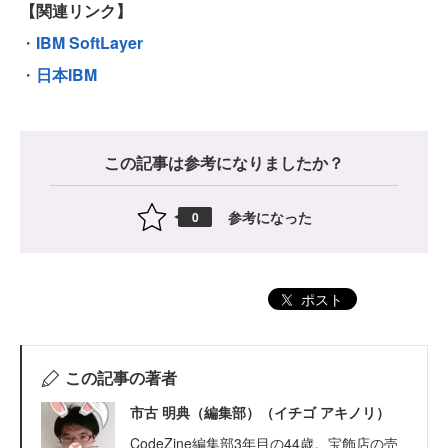
【関連リンク】
・
IBM SoftLayer
・
日本IBM
この記事は参考になりましたか？
参考になった
0
ポスト
この記事の著者
市古 明典（編集部）（イチゴ アキノリ）
CodeZine編集部3年目の44歳。宝飾店の売