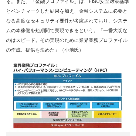
る。また、「金融プロファイル」は、FISC安全対策基準
とベンチマークした結果を加え、金融システムに必要と
なる高度なセキュリティ要件が考慮されており、システ
ムの本稼働を短期間で実現できるという。「一番大切な
のはスピード。その実現のために業界業務プロファイル
の作成、提供を決めた」（小池氏）