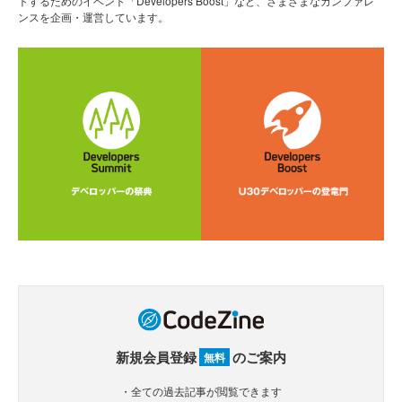
トするためのイベント「Developers Boost」など、さまざまなカンファレ
ンスを企画・運営しています。
新規会員登録
のご案内
無料
・全ての過去記事が閲覧できます