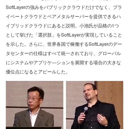
SoftLayerの強みをパブリッククラウドだけでなく、プラ
イベートクラウドとベアメタルサーバーを提供できるハ
イブリッドクラウドにあると説明。小池氏が品格の1つ
として挙げた「選択肢」をSoftLayerが実現していること
を示した。さらに、世界各国で稼働するSoftLayerのデー
タセンターの仕様はすべて統一されており、グローバル
にシステムやアプリケ―ションを展開する場合の大きな
優位点になるとアピールした。