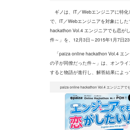
ギノは、IT／Webエンジニアに特化
で、IT／Webエンジニアを対象にしたマン
hackathon Vol.4 エンジニ
件～」を、12月3日～2015年1月7日
「paiza online hackathon
の子が同僚だった件～」は、オンライ
すると物語が進行し、解答結果によっ
paiza online hackathon Vol