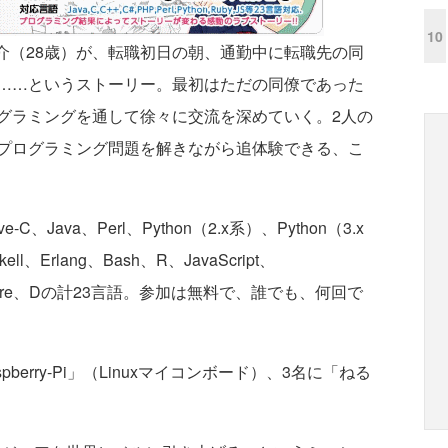
10
介（28歳）が、転職初日の朝、通勤中に転職先の同
……というストーリー。最初はただの同僚であった
グラミングを通して徐々に交流を深めていく。2人の
プログラミング問題を解きながら追体験できる、こ
C、Java、Perl、Python（2.x系）、Python（3.x
l、Erlang、Bash、R、JavaScript、
#、Clojure、Dの計23言語。参加は無料で、誰でも、何回で
erry-Pi」（Linuxマイコンボード）、3名に「ねる
。