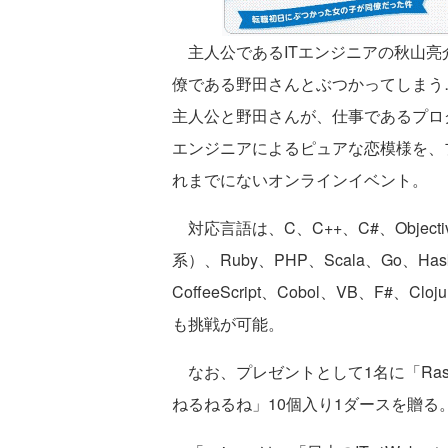
主人公であるITエンジニアの秋山亮
僚である野田さんとぶつかってしまう
主人公と野田さんが、仕事であるプロ
エンジニアによるピュアな恋模様を、
れまでにないオンラインイベント。
対応言語は、C、C++、C#、Objective-
系）、Ruby、PHP、Scala、Go、Haskel
CoffeeScript、Cobol、VB、F
も挑戦が可能。
なお、プレゼントとして1名に「Raspb
ねるねるね」10個入り1ダースを贈る