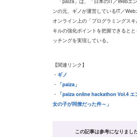
「paiza」は、「日本のIT／We
ンの元、ギノが運営しているIT／We
オンライン上の「プログラミングスキ
キルの強化ポイントを把握できるとと
ッチングを実現している。
【関連リンク】
・
ギノ
・
「paiza」
・
「paiza online hackatho
女の子が同僚だった件～」
この記事は参考になりまし