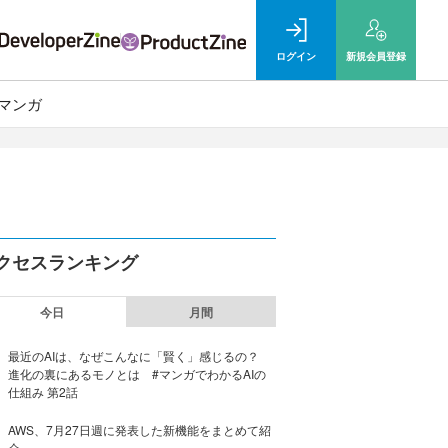
ログイン
新規
会員登録
マンガ
クセスランキング
今日
月間
最近のAIは、なぜこんなに「賢く」感じるの？
進化の裏にあるモノとは #マンガでわかるAIの
仕組み 第2話
AWS、7月27日週に発表した新機能をまとめて紹
介