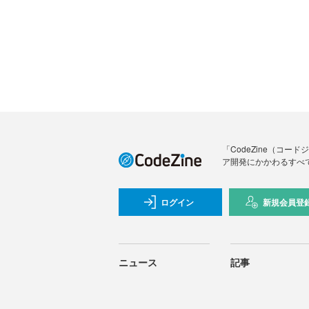
「CodeZine（コ
ア開発にかかわるすべ
ログイン
新規会員登
ニュース
記事