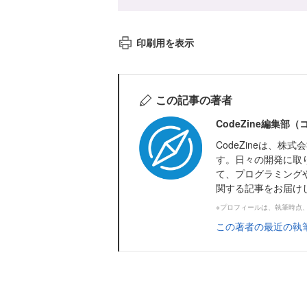
印刷用を表示
この記事の著者
CodeZine編集部
CodeZineは、
す。日々の開発に取
て、プログラミング
関する記事をお届け
※プロフィールは、執筆時点
この著者の最近の執