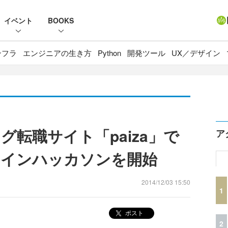
イベント
BOOKS
ンフラ
エンジニアの生き方
Python
開発ツール
UX／デザイン
転職サイト「paiza」で
ア
ラインハッカソンを開始
2014/12/03 15:50
1
ポスト
2