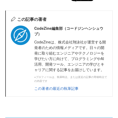
この記事の著者
CodeZine編集部（コードジンヘンシュウ
ブ）
CodeZineは、株式会社翔泳社が運営する開
発者のための情報メディアです。日々の開
発に取り組むエンジニアやテクノロジーを
学びたい方に向けて、プログラミングやAI
活用、開発ツール、エンジニアの学びとキ
ャリアに関する記事をお届けしています。
※プロフィールは、執筆時点、または直近の記事の寄稿時点で
の内容です
この著者の最近の執筆記事