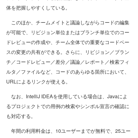
体を把握しやすくしている。
このほか、チームメイトと議論しながらコードの編集
が可能で、リビジョン単位またはブランチ単位でのコー
ドレビューの作成や、チーム全体での重要なコードベー
スの変更の共有ができる。さらに、リビジョン／ブラン
チ／コードレビュー／差分／議論／レポート／検索フィ
ルタ／ファイルなど、コードのあらゆる箇所において、
URLによるリンクが使える。
なお、IntelliJ IDEAを使用している場合は、Javaによ
るプロジェクトでの用例の検索やシンボル宣言の確認に
も対応する。
年間の利用料金は、10ユーザーまでが無料で、25ユー