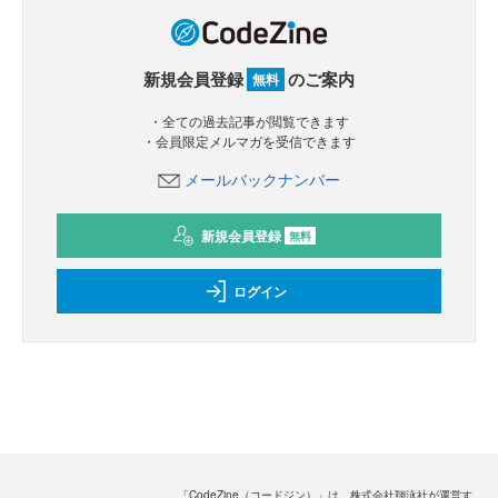
新規会員登録
のご案内
無料
・全ての過去記事が閲覧できます
・会員限定メルマガを受信できます
メールバックナンバー
新規会員登録
無料
ログイン
「CodeZine（コードジン）」は、株式会社翔泳社が運営す