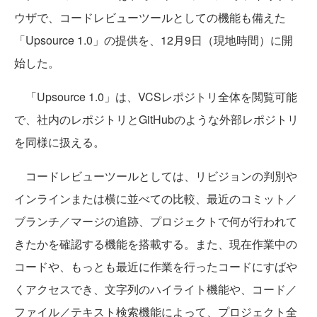
ウザで、コードレビューツールとしての機能も備えた
「Upsource 1.0」の提供を、12月9日（現地時間）に開
始した。
「Upsource 1.0」は、VCSレポジトリ全体を閲覧可能
で、社内のレポジトリとGitHubのような外部レポジトリ
を同様に扱える。
コードレビューツールとしては、リビジョンの判別や
インラインまたは横に並べての比較、最近のコミット／
ブランチ／マージの追跡、プロジェクトで何が行われて
きたかを確認する機能を搭載する。また、現在作業中の
コードや、もっとも最近に作業を行ったコードにすばや
くアクセスでき、文字列のハイライト機能や、コード／
ファイル／テキスト検索機能によって、プロジェクト全