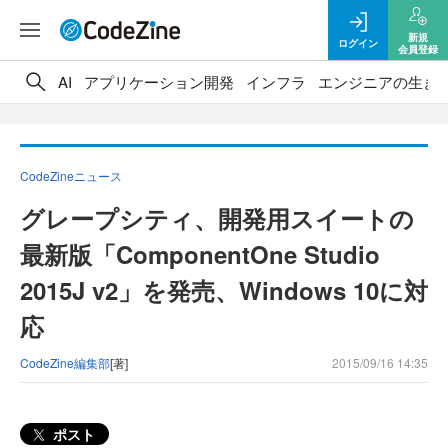
新規
ログイン
会員登録
AI
アプリケーション開発
インフラ
エンジニアの生き
CodeZineニュース
グレープシティ、開発用スイートの
最新版「ComponentOne Studio
2015J v2」を発売、Windows 10に対
応
CodeZine編集部
[著]
2015/09/16 14:35
ポスト