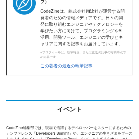
ブ）
CodeZineは、株式会社翔泳社が運営する開
発者のための情報メディアです。日々の開
発に取り組むエンジニアやテクノロジーを
学びたい方に向けて、プログラミングやAI
活用、開発ツール、エンジニアの学びとキ
ャリアに関する記事をお届けしています。
※プロフィールは、執筆時点、または直近の記事の寄稿時点で
の内容です
この著者の最近の執筆記事
イベント
CodeZine編集部では、現場で活躍するデベロッパーをスターにするための
カンファレンス「Developers Summit」や、エンジニアの生きざまをブース
トするためのイベント「Developers Boost」など、さまざまなカンファレ