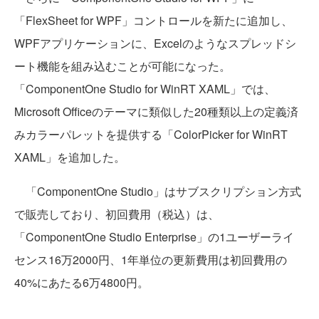
「FlexSheet for WPF」コントロールを新たに追加し、
WPFアプリケーションに、Excelのようなスプレッドシ
ート機能を組み込むことが可能になった。
「ComponentOne Studio for WinRT XAML」では、
Microsoft Officeのテーマに類似した20種類以上の定義済
みカラーパレットを提供する「ColorPicker for WinRT
XAML」を追加した。
「ComponentOne Studio」はサブスクリプション方式
で販売しており、初回費用（税込）は、
「ComponentOne Studio Enterprise」の1ユーザーライ
センス16万2000円、1年単位の更新費用は初回費用の
40%にあたる6万4800円。