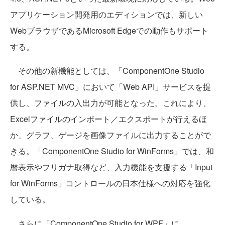
アプリケーション開発用のエディションでは、新しい
WebブラウザであるMicrosoft Edgeでの動作もサポート
する。
その他の新機能としては、「ComponentOne Studio
for ASP.NET MVC」において「Web API」サービスを提
供し、ファイルの入出力が可能となった。これにより、
Excelファイルのインポート／エクスポートが行えるほ
か、グラフ、ゲージを画像ファイルに出力することがで
きる。「ComponentOne Studio for WinForms」では、和
暦表示やフリガナ取得など、入力機能を支援する「Input
for WinForms」コントロールの日本仕様への対応を強化
している。
さらに「ComponentOne Studio for WPF」に