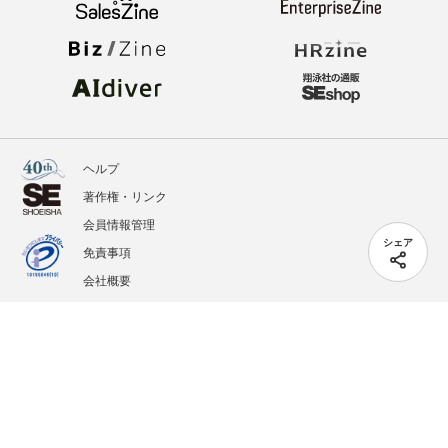
ヘルプ
著作権・リンク
会員情報管理
シェア
免責事項
会社概要
サービス利用規約
プライバシーポリシー
外部送信
掲載記事、写真、イラストの無断転載を禁じます。
記載されているロゴ、システム名、製品名は各社及び商標権者の登録商標あるいは商標で
す。