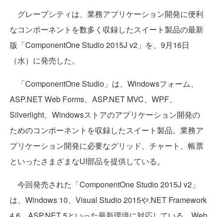
グレープシティは、業務アプリケーション開発に便利
なコンポーネントを数多く収録したスイート製品の最新
版「ComponentOne Studio 2015J v2」を、9月16日
（水）に発売した。
「ComponentOne Studio」は、Windowsフォーム、
ASP.NET Web Forms、ASP.NET MVC、WPF、
Silverlight、Windowsストアのアプリケーション開発の
ためのコンポーネントを収録したスイート製品。業務ア
プリケーション開発に必要なグリッド、チャート、帳票
といったさまざまなUI部品を提供している。
今回発売された「ComponentOne Studio 2015J v2」
は、Windows 10、Visual Studio 2015や.NET Framework
4.6、ASP.NET 5といった最新環境に対応している。Web