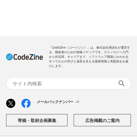
「CodeZine（コードジン）」は、株式会社翔泳社が運営す
る、開発者のための情報メディアです。テクノロジー入門
からAI活用、キャリアまで、ソフトウェア開発にかかわる
すべての人の学びと成長を支える最新情報と実践知をお届
けします。
メールバックナンバー
寄稿・取材企画募集
広告掲載のご案内