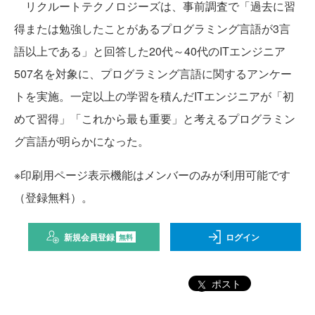
リクルートテクノロジーズは、事前調査で「過去に習
得または勉強したことがあるプログラミング言語が3言
語以上である」と回答した20代～40代のITエンジニア
507名を対象に、プログラミング言語に関するアンケー
トを実施。一定以上の学習を積んだITエンジニアが「初
めて習得」「これから最も重要」と考えるプログラミン
グ言語が明らかになった。
※印刷用ページ表示機能はメンバーのみが利用可能です
（登録無料）。
新規会員登録
ログイン
無料
ポスト