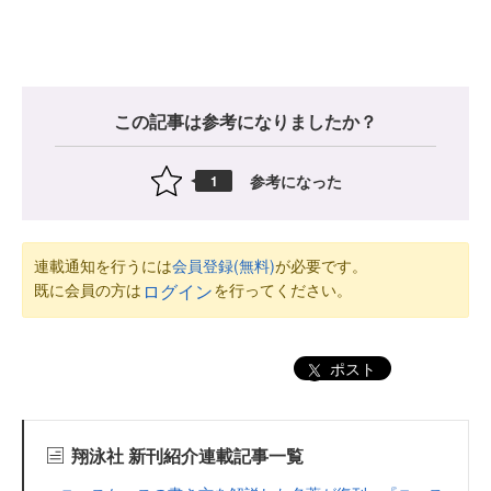
この記事は参考になりましたか？
参考になった
1
連載通知を行うには
会員登録(無料)
が必要です。
既に会員の方は
を行ってください。
ログイン
ポスト
翔泳社 新刊紹介連載記事一覧