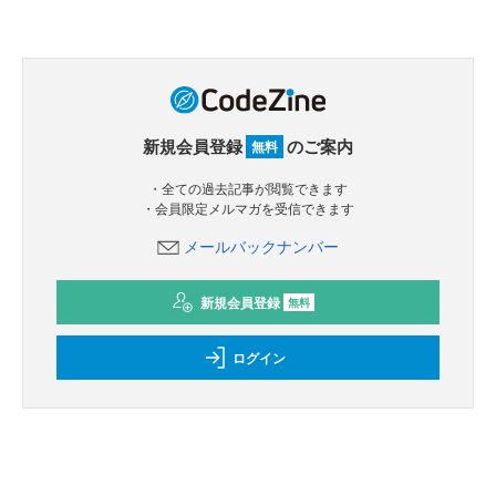
新規会員登録
のご案内
無料
・全ての過去記事が閲覧できます
・会員限定メルマガを受信できます
メールバックナンバー
新規会員登録
無料
ログイン