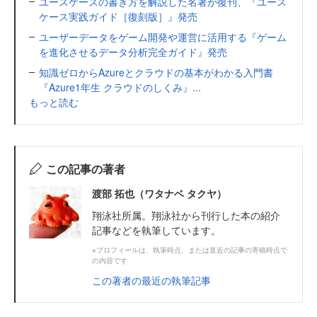
ユースケースの書き方を解説した名著が復刊、『ユース
ケース実践ガイド［復刻版］』発売
ユーザーデータをゲーム開発や運営に活用する『ゲーム
を進化させるデータ分析完全ガイド』発売
知識ゼロからAzureとクラウドの基本がわかる入門書
『Azure1年生 クラウドのしくみ』...
もっと読む
この記事の著者
渡部 拓也（ワタナベ タクヤ）
翔泳社所属。翔泳社から刊行した本の紹介
記事などを執筆しています。
※プロフィールは、執筆時点、または直近の記事の寄稿時点で
の内容です
この著者の最近の執筆記事