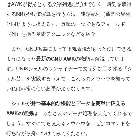
はAWKが得意とする文字列処理だけでなく、時刻を取得
する関数や数値演算を行う方法、連想配列（通常の配列
と同じように扱える）、真髄の一つであるフィールド
（列）を操る基礎テクニックなどを紹介。
また、GNU拡張によって正規表現がもっと使用できる
ようになった
最新のGNU AWK
の機能も解説していま
す。UNIXシェルのワンライナーで文字列加工を操る「シ
ェル芸」を実践するうえで、これらのノウハウを知って
いれば非常に使い勝手がよくなります。
シェルが持つ基本的な機能とデータを簡単に扱える
AWKの連携
は、みなさんのデータ処理を支えてくれるで
しょう。すぐにでも使えるノウハウを、ぜひコマンドを
打ちながら身につけてみてください。