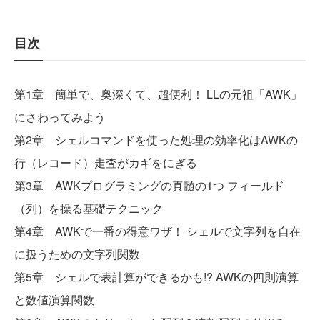
目次
第1章 簡単で、奥深くて、超便利！ LLの元祖「AWK」
にさわってみよう
第2章 シェルコマンドを使った処理の効率化はAWKの
行（レコード）走査がカギをにぎる
第3章 AWKプログラミングの真髄の1つ フィールド
（列）を操る基礎テクニック
第4章 AWKで一番の得意ワザ！ シェルで文字列を自在
に扱うための文字列関数
第5章 シェルで表計算ができるかも!? AWKの四則演算
と数値演算関数