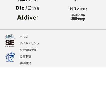
ヘルプ
著作権・リンク
会員情報管理
免責事項
会社概要
サービス利用規約
プライバシーポリシー
外部送信
掲載記事、写真、イラストの無断転載を禁じます。
記載されているロゴ、システム名、製品名は各社及び商標権者の登録商標あるいは商標で
す。