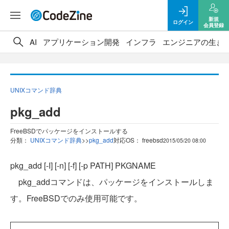
新規
ログイン
会員登録
AI
アプリケーション開発
インフラ
エンジニアの生き
UNIXコマンド辞典
pkg_add
FreeBSDでパッケージをインストールする
分類：
UNIXコマンド辞典
>
>
pkg_add
対応OS： freebsd
2015/05/20 08:00
pkg_add [-I] [-n] [-f] [-p PATH] PKGNAME
pkg_addコマンドは、パッケージをインストールしま
す。FreeBSDでのみ使用可能です。