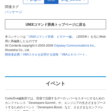
関連タグ
パッケージ
UNIXコマンド辞典トップページに戻る
本コンテンツは「
UNIXコマンド辞典 ビギナー編
」（2003年）を元にWeb
用に再編集したものです
All Contents copyright © 2003-2009
Odyssey Communications Inc.
,
Shoeisha Co., Ltd.
開発者必携！VBAスキルを証明する資格「VBAエキスパート」
イベント
CodeZine編集部では、現場で活躍するデベロッパーをスターにするための
カンファレンス「Developers Summit」や、エンジニアの生きざまをブース
トするためのイベント「Developers Boost」など、さまざまなカンファレ