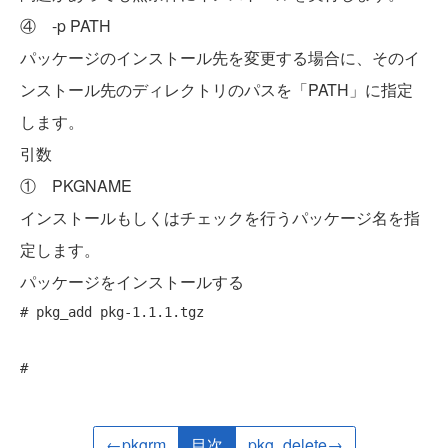
④ -p PATH
パッケージのインストール先を変更する場合に、そのイ
ンストール先のディレクトリのパスを「PATH」に指定
します。
引数
① PKGNAME
インストールもしくはチェックを行うパッケージ名を指
定します。
パッケージをインストールする
# pkg_add pkg-1.1.1.tgz 
# 
←pkgrm
目次
pkg_delete→