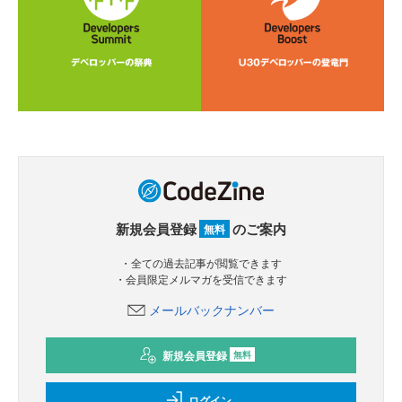
新規会員登録
のご案内
無料
・全ての過去記事が閲覧できます
・会員限定メルマガを受信できます
メールバックナンバー
新規会員登録
無料
ログイン