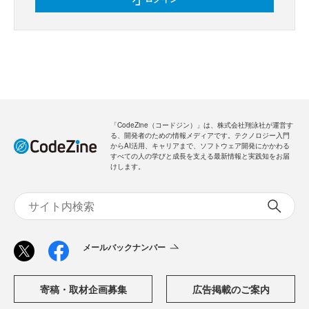
「CodeZine（コードジン）」は、株式会社翔泳社が運営す
る、開発者のための情報メディアです。テクノロジー入門
からAI活用、キャリアまで、ソフトウェア開発にかかわる
すべての人の学びと成長を支える最新情報と実践知をお届
けします。
メールバックナンバー
寄稿・取材企画募集
広告掲載のご案内