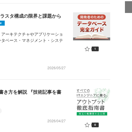
クラスタ構成の限界と課題から
ne
アーキテクチャやアプリケーショ
ータベース・マネジメント・システ
1
2026/05/27
書き方を解説 『技術記事を書
2026/04/27
0