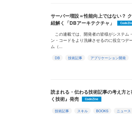
サーバー増設＝性能向上ではない？ 
紐解く「DBアーキテクチャ」
CodeZi
この連載では、開発者の皆様がシステム・
ン・コードをより洗練させるのに役立つデ
ム（...
DB
技術記事
アプリケーション開発
読まれる・伝わる技術記事の考え方と
く技術』発売
CodeZine
技術記事
スキル
BOOKS
ニュース