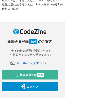
進化の裏にあるモノとは #マンガでわかるAIの
仕組み 第2話
新規会員登録
のご案内
無料
・全ての過去記事が閲覧できます
・会員限定メルマガを受信できます
メールバックナンバー
新規会員登録
無料
ログイン