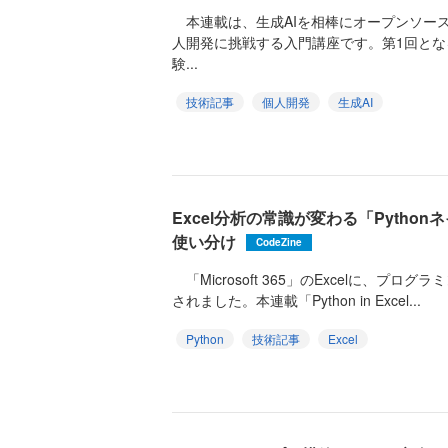
本連載は、生成AIを相棒にオープンソー
人開発に挑戦する入門講座です。第1回と
験...
技術記事
個人開発
生成AI
Excel分析の常識が変わる「Pytho
使い分け
CodeZine
「Microsoft 365」のExcelに、プログ
されました。本連載「Python in Excel...
Python
技術記事
Excel